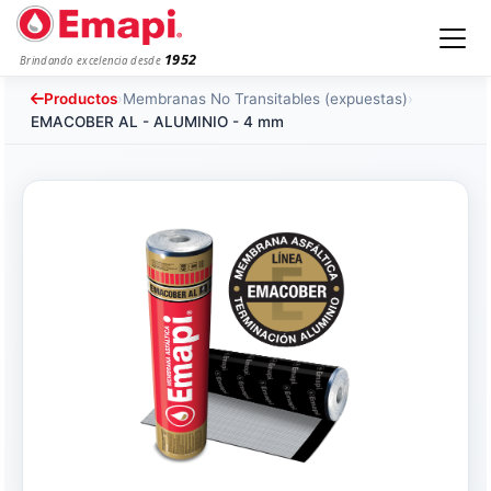
1952
Brindando excelencia desde
Productos
›
Membranas No Transitables (expuestas)
›
EMACOBER AL - ALUMINIO - 4 mm