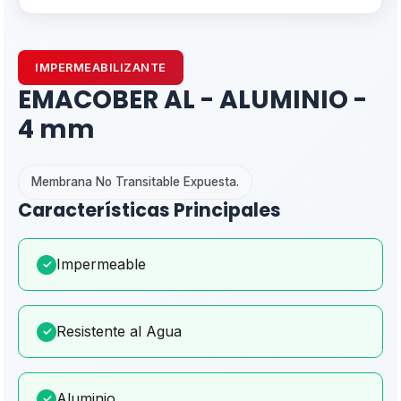
IMPERMEABILIZANTE
EMACOBER AL - ALUMINIO -
4 mm
Membrana No Transitable Expuesta.
Características Principales
Impermeable
✓
Resistente al Agua
✓
Aluminio
✓