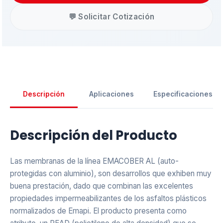
💬 Solicitar Cotización
Descripción
Aplicaciones
Especificaciones
Descripción del Producto
Asistente EMAPI
Las membranas de la línea EMACOBER AL (auto-
En línea ahora
protegidas con aluminio), son desarrollos que exhiben muy
buena prestación, dado que combinan las excelentes
propiedades impermeabilizantes de los asfaltos plásticos
normalizados de Emapi. El producto presenta como