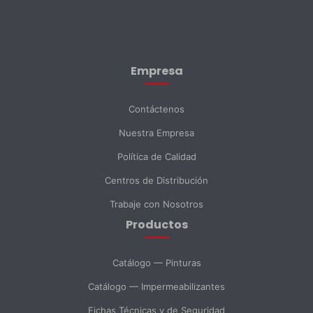
Nombre *
Empresa
Apellido *
Contáctenos
Nuestra Empresa
Email *
Política de Calidad
Centros de Distribución
Teléfono
Trabaje con Nosotros
Productos
DNI *
Catálogo — Pinturas
Catálogo — Impermeabilizantes
País *
Fichas Técnicas y de Seguridad