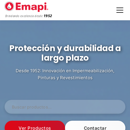
1952
Brindando excelencia desde
Protección y durabilidad a
largo plazo
Desde 1952: Innovación en Impermeabilización,
Pinturas y Revestimientos
Ver Productos
Contactar