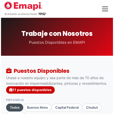
1952
Brindando excelencia desde
Trabaje con Nosotros
Puestos Disponibles en EMAPI
Puestos Disponibles
Únase a nuestro equipo y sea parte de más de 70 años de
innovación en impermeabilizantes, pinturas y revestimientos.
11 puestos disponibles
PROVINCIA
Todos
Buenos Aires
Capital Federal
Chubut