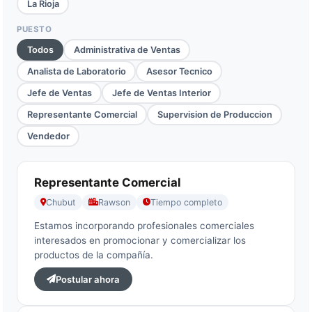
La Rioja
PUESTO
Todos
Administrativa de Ventas
Analista de Laboratorio
Asesor Tecnico
Jefe de Ventas
Jefe de Ventas Interior
Representante Comercial
Supervision de Produccion
Vendedor
Representante Comercial
Chubut
Rawson
Tiempo completo
Estamos incorporando profesionales comerciales
interesados en promocionar y comercializar los
productos de la compañía.
Postular ahora