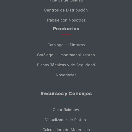
Centros de Distribución
Teléfono
Trabaje con Nosotros
Productos
DNI *
Catálogo — Pinturas
Catálogo — Impermeabilizantes
País *
Fichas Técnicas y de Seguridad
Novedades
Ciudad
Recursos y Consejos
Mensaje *
Color Rainbow
Visualizador de Pintura
Calculadora de Materiales