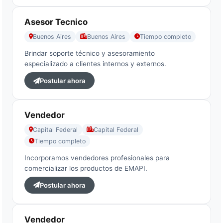
Asesor Tecnico
Asistente EMAPI
Buenos Aires
Buenos Aires
Tiempo completo
En línea ahora
Brindar soporte técnico y asesoramiento
especializado a clientes internos y externos.
Postular ahora
Vendedor
Capital Federal
Capital Federal
Tiempo completo
Incorporamos vendedores profesionales para
comercializar los productos de EMAPI.
Postular ahora
Vendedor