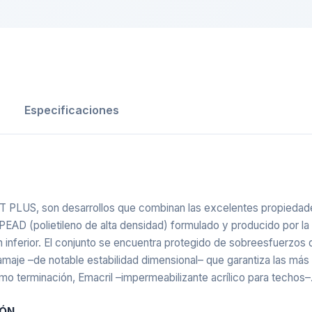
Especificaciones
PLUS, son desarrollos que combinan las excelentes propiedades
PEAD (polietileno de alta densidad) formulado y producido por la
 inferior. El conjunto se encuentra protegido de sobreesfuerzos
gramaje –de notable estabilidad dimensional– que garantiza las más
mo terminación, Emacril –impermeabilizante acrílico para techos–
IÓN