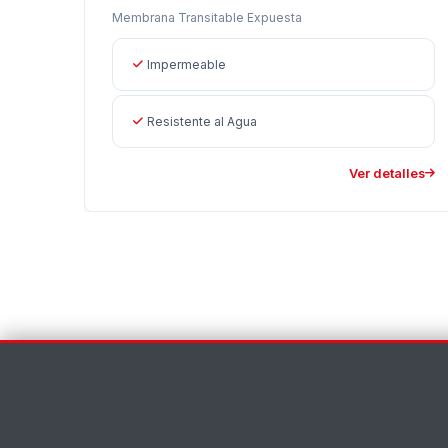
Membrana Transitable Expuesta
Impermeable
Resistente al Agua
Ver detalles
Contáctenos
Nombre *
Apellido *