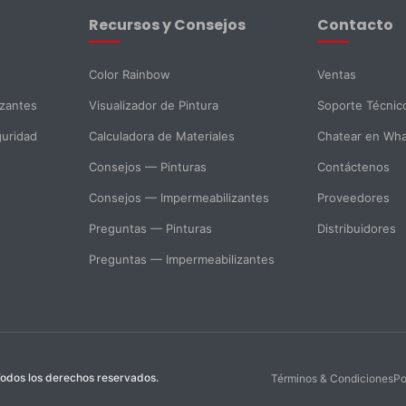
Recursos y Consejos
Contacto
Color Rainbow
Ventas
izantes
Visualizador de Pintura
Soporte Técnic
guridad
Calculadora de Materiales
Chatear en Wh
Consejos — Pinturas
Contáctenos
Consejos — Impermeabilizantes
Proveedores
Preguntas — Pinturas
Distribuidores
Preguntas — Impermeabilizantes
odos los derechos reservados.
Términos & Condiciones
Po