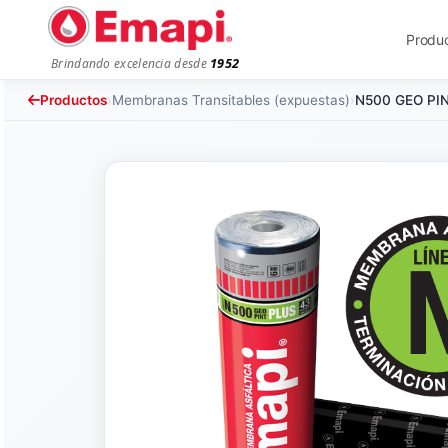
Produ
1952
Brindando excelencia desde
Productos
›
Membranas Transitables (expuestas)
›