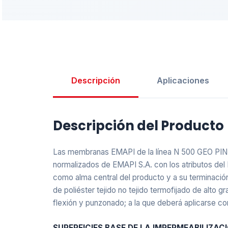
Descripción
Aplicaciones
Descripción del Producto
Las membranas EMAPI de la línea N 500 GEO PINT 
normalizados de EMAPI S.A. con los atributos del 
como alma central del producto y a su terminación
de poliéster tejido no tejido termofijado de alto 
flexión y punzonado; a la que deberá aplicarse co
SUPERFICIES BASE DE LA IMPERMEABILIZAC