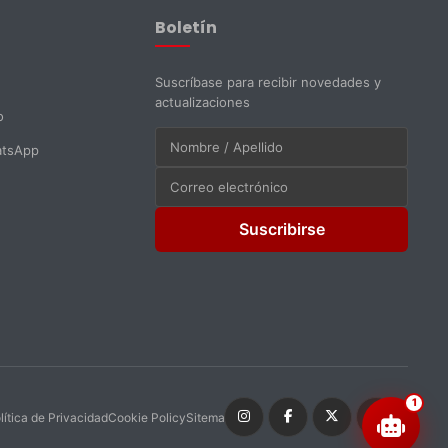
En línea ahora
Boletín
Suscríbase para recibir novedades y
actualizaciones
o
atsApp
Suscribirse
1
lítica de Privacidad
Cookie Policy
Sitemap