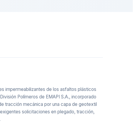
 impermeabilizantes de los asfaltos plásticos
 División Polímeros de EMAPI S.A., incorporado
 de tracción mecánica por una capa de geotextil
 exigentes solicitaciones en plegado, tracción,
.