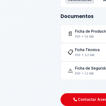
Documentos
Ficha de Product
📄
PDF • 1.6 MB
Ficha Técnica
📋
PDF • 3.2 MB
Ficha de Seguri
⚠️
PDF • 1.2 MB
Contactar Ase