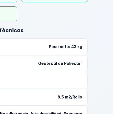
 Técnicas
Peso neto: 43 kg
Geotextil de Poliéster
8.5 m2/Rollo
lta adherencia, Alta durabilidad, Expuesta