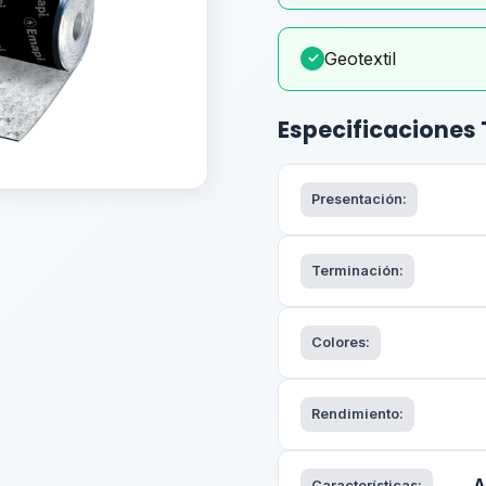
Geotextil
✓
Especificaciones
Presentación:
Terminación:
Colores:
Rendimiento:
A
Características: