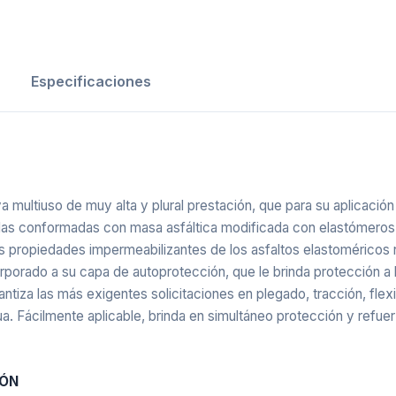
Especificaciones
multiuso de muy alta y plural prestación, que para su aplicació
as conformadas con masa asfáltica modificada con elastómeros s
 propiedades impermeabilizantes de los asfaltos elastoméricos n
porado a su capa de autoprotección, que le brinda protección a la
rantiza las más exigentes solicitaciones en plegado, tracción, f
a. Fácilmente aplicable, brinda en simultáneo protección y refuerz
IÓN