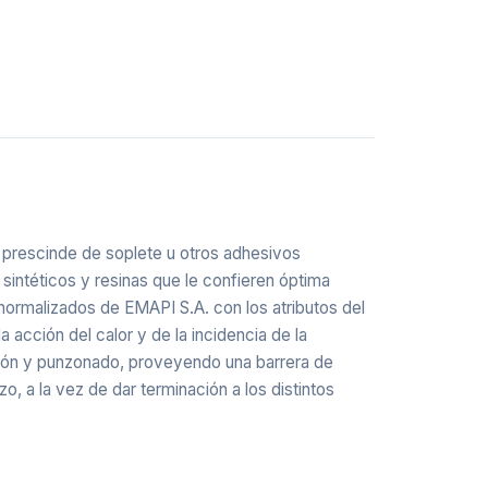
n prescinde de soplete u otros adhesivos
intéticos y resinas que le confieren óptima
ormalizados de EMAPI S.A. con los atributos del
 acción del calor y de la incidencia de la
lexión y punzonado, proveyendo una barrera de
o, a la vez de dar terminación a los distintos