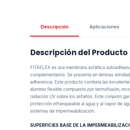
Descripción
Aplicaciones
Descripción del Producto
FITAFLEX es una membrana asfáltica autoadhesiva 
complementarios. Se presenta en láminas enrollad
adherencia. Este producto combina las excelentes
aluminio flexible compuesto por termofusión, incor
radiación UV sobre los asfaltos. Este conjunto ga
protección infranqueable al agua y al vapor de agu
sistemas de impermeabilización.
SUPERFICIES BASE DE LA IMPERMEABILIZAC