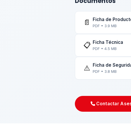
Documentos
Ficha de Product
📄
PDF • 3.9 MB
Ficha Técnica
📋
PDF • 4.5 MB
Ficha de Seguri
⚠️
PDF • 3.8 MB
Contactar Ase