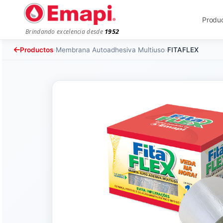
Produ
1952
Brindando excelencia desde
Productos
›
Membrana Autoadhesiva Multiuso
›
FITAFLEX