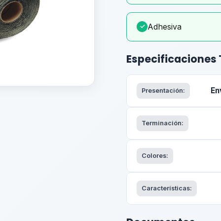
Adhesiva
✓
Especificaciones
En
Presentación:
Terminación:
Colores:
Características: