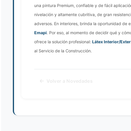
una pintura Premium, confiable y de fácil aplicaci
nivelación y altamente cubritiva, de gran resistenc
adversos. En interiores, brinda la oportunidad de e
Emapi
. Por eso, al momento de decidir qué y cómo
ofrece la solución profesional:
Látex Interior/Exter
al Servicio de la Construcción.
Volver a Novedades