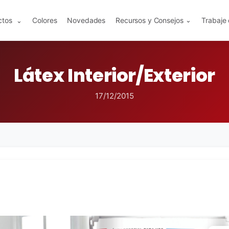
ctos
Colores
Novedades
Recursos y Consejos
Trabaje
⌄
⌄
Látex Interior/Exterior
17/12/2015