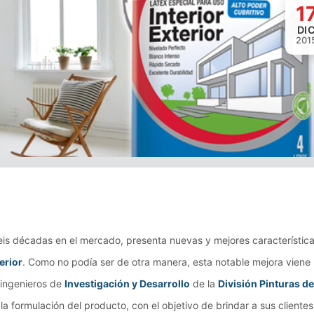
1
Loading image...
DI
201
eis décadas en el mercado, presenta nuevas y mejores característic
erior
. Como no podía ser de otra manera, esta notable mejora viene
 ingenieros de
Investigación y Desarrollo
de la
División Pinturas de
la formulación del producto, con el objetivo de brindar a sus clientes