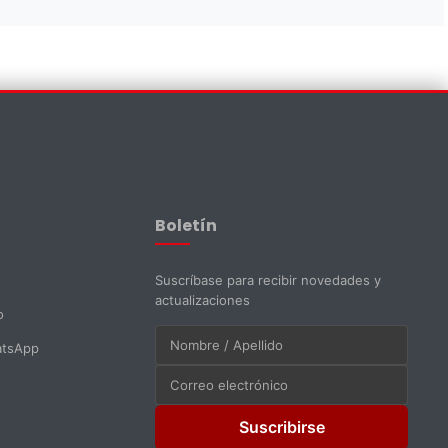
Asistente EMAPI
En línea ahora
Boletín
Suscríbase para recibir novedades y
actualizaciones
o
atsApp
Suscribirse