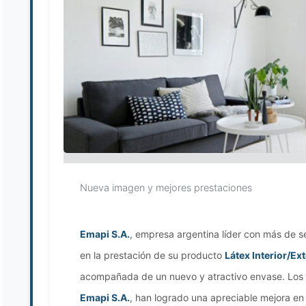
Nueva imagen y mejores prestaciones
Emapi S.A.
, empresa argentina líder con más de s
en la prestación de su producto
Látex Interior/Ext
acompañada de un nuevo y atractivo envase. Los
Emapi S.A.
, han logrado una apreciable mejora en 