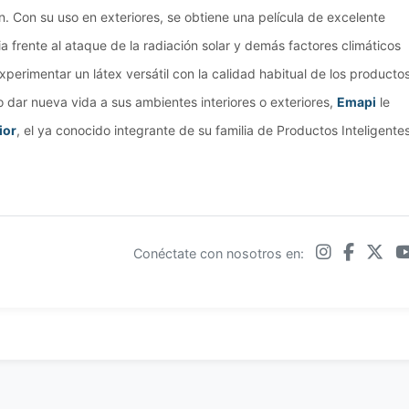
ón. Con su uso en exteriores, se obtiene una película de excelente
ia frente al ataque de la radiación solar y demás factores climáticos
xperimentar un látex versátil con la calidad habitual de los producto
 dar nueva vida a sus ambientes interiores o exteriores,
Emapi
le
ior
, el ya conocido integrante de su familia de Productos Inteligente
Conéctate con nosotros en: