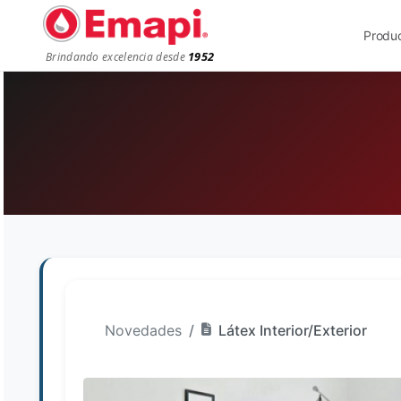
Produ
1952
Brindando excelencia desde
Novedades
Látex Interior/Exterior