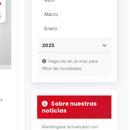
Abril
7
C
Marzo
5
Enero
2025
Haga clic en un mes para
filtrar las novedades
as
Sobre nuestras
noticias
Manténgase actualizado con