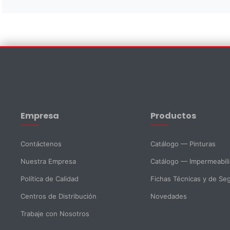
Contáctenos
Nombre *
Apellido *
Empresa
Productos
Email *
Teléfono
Contáctenos
Catálogo — Pinturas
Nuestra Empresa
Catálogo — Impermeabil
DNI *
País *
Política de Calidad
Fichas Técnicas y de Se
Centros de Distribución
Novedades
Ciudad
Trabaje con Nosotros