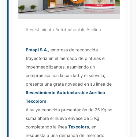
Revestimiento Autotexturable Acrílico.
Emapi S.A.
, empresa de reconocida
Asistente EMAPI
trayectoria en el mercado de pinturas e
En línea ahora
impermeabilizantes, asumiendo un
compromiso con la calidad y el servicio,
presenta una grata novedad en su línea de
Revestimiento Autotexturable Acrílico
Texcolors
.
A su ya conocida presentación de 25 Kg se
suma ahora el nuevo envase de 5 Kg,
completando la línea
Texcolors
, en
respuesta a una demanda del mercado