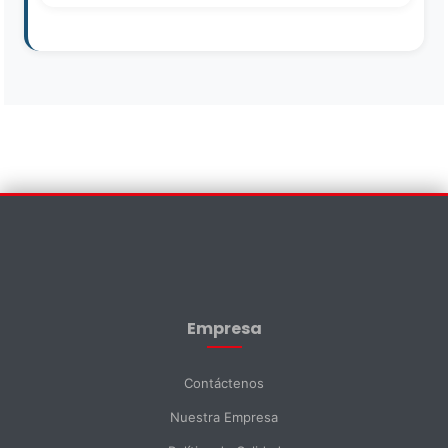
Contáctenos
×
Nombre *
Empresa
Apellido *
Contáctenos
Nuestra Empresa
Email *