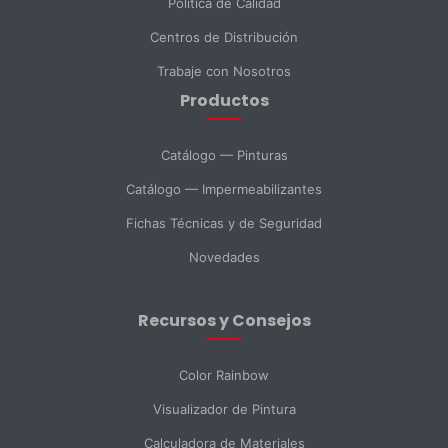
Política de Calidad
Centros de Distribución
Teléfono
Trabaje con Nosotros
Productos
DNI *
Catálogo — Pinturas
Catálogo — Impermeabilizantes
País *
Fichas Técnicas y de Seguridad
Novedades
Ciudad
Recursos y Consejos
Mensaje *
Color Rainbow
Visualizador de Pintura
Calculadora de Materiales