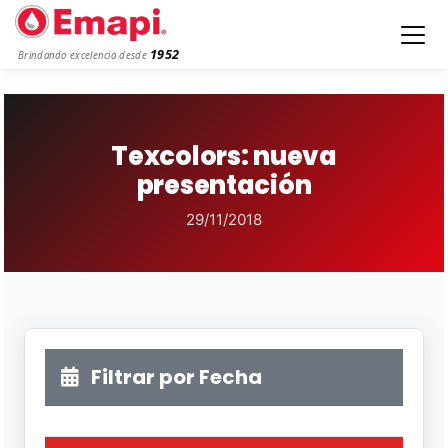
1952
Brindando excelencia desde
Texcolors: nueva
presentación
29/11/2018
Filtrar por Fecha