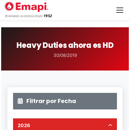
1952
Brindando excelencia desde
Heavy Duties ahora es HD
30/08/2019
Filtrar por Fecha
2026