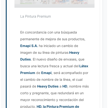
La Pintura Premium
Asistente EMAPI
En concordancia con una búsqueda
En línea ahora
permanente de mejora de sus productos,
Emapi S.A.
ha iniciado un cambio de
imagen de su línea de pinturas
Heavy
Duties
. El nuevo diseño de envases, que
busca una lectura fresca y actual del
Látex
Premium
de
Emapi
, será acompañado por
el cambio de nombre de la línea, el cual
pasará de
Heavy Duties
a
HD
, nombre más
corto y pregnante, que redundará en un
mayor reconocimiento y recordación del
producto.
HD, la Pintura Premium de