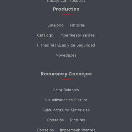
Trabaje con Nosotros
Productos
DNI *
Catálogo — Pinturas
Catálogo — Impermeabilizantes
País *
Fichas Técnicas y de Seguridad
Novedades
Ciudad
Recursos y Consejos
Mensaje *
Color Rainbow
Visualizador de Pintura
Calculadora de Materiales
SELECCIONAR DEPARTAMENTO
Consejos — Pinturas
Ventas
Soporte Técnico
Compras
Consejos — Impermeabilizantes