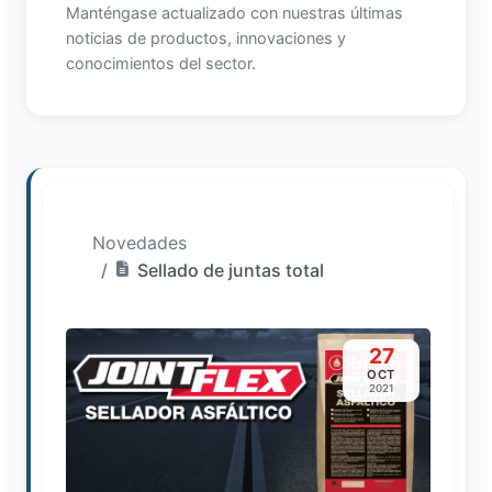
Manténgase actualizado con nuestras últimas
noticias de productos, innovaciones y
conocimientos del sector.
Novedades
Sellado de juntas total
27
OCT
2021
Loading image...