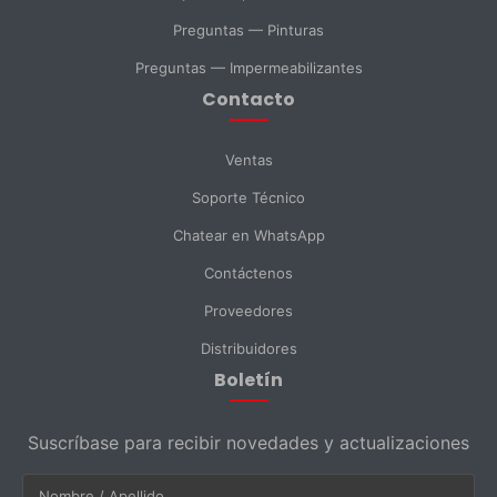
Preguntas — Pinturas
Consulta General
Preguntas — Impermeabilizantes
Contacto
Enviar Mensaje
Ventas
Soporte Técnico
Chatear en WhatsApp
Contáctenos
Proveedores
Distribuidores
Boletín
Suscríbase para recibir novedades y actualizaciones