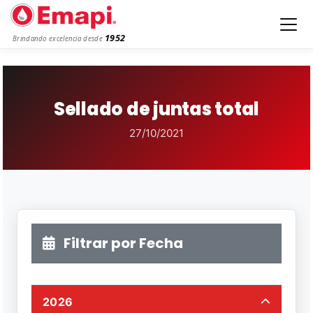
1952
Brindando excelencia desde
Sellado de juntas total
27/10/2021
Filtrar por Fecha
2026