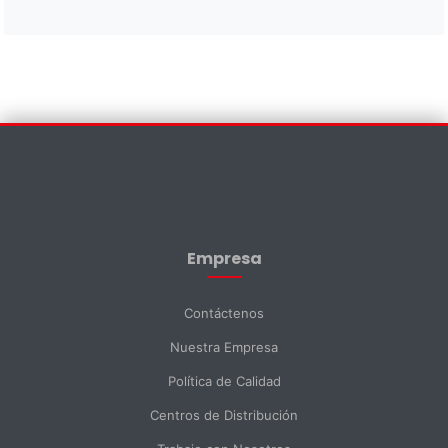
Contáctenos
×
Nombre *
Empresa
Apellido *
Contáctenos
Nuestra Empresa
Email *
Política de Calidad
Centros de Distribución
Teléfono