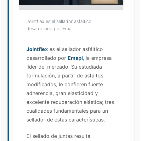
Jointflex es el sellador asfáltico
desarrollado por Ema...
Jointflex
es el sellador asfáltico
desarrollado por
Emapi
, la empresa
líder del mercado. Su estudiada
formulación, a partir de asfaltos
modificados, le confieren fuerte
adherencia, gran elasticidad y
excelente recuperación elástica; tres
Asistente EMAPI
En línea ahora
cualidades fundamentales para un
sellador de estas características.
El sellado de juntas resulta