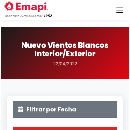
1952
Brindando excelencia desde
Nuevo Vientos Blancos
Interior/Exterior
22/04/2022
Filtrar por Fecha