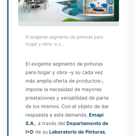
Loading image...
El exigente segmento de pinturas para
hogar y obra –y s...
El exigente segmento de pinturas
para hogar y obra –y su cada vez
más amplia oferta de productos–,
Asistente EMAPI
impone la necesidad de mayores
En línea ahora
prestaciones y versatilidad de parte
de los mismos. Con el objeto de dar
respuesta a esta demanda,
Emapi
S.A.
, a través del
Departamento de
I+D
de su
Laboratorio de Pinturas
,