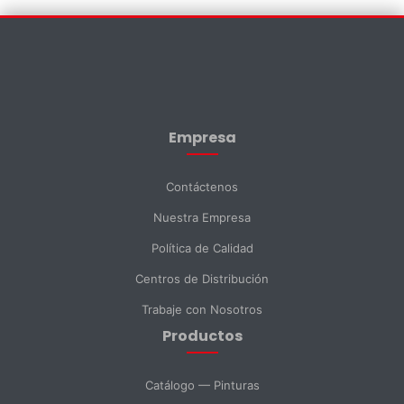
Contáctenos
×
Nombre *
Empresa
Apellido *
Contáctenos
Nuestra Empresa
Email *
Política de Calidad
Centros de Distribución
Teléfono
Trabaje con Nosotros
Productos
DNI *
Catálogo — Pinturas