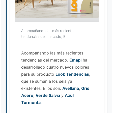
Loading image...
Acompañando las más recientes
tendencias del mercado, E...
Acompañando las más recientes
tendencias del mercado,
Emapi
ha
desarrollado cuatro nuevos colores
para su producto
Look Tendencias
,
que se suman a los seis ya
existentes. Ellos son:
Avellana
,
Gris
Acero
,
Verde Salvia
y
Azul
Tormenta
.