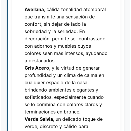
Avellana
, cálida tonalidad atemporal
que transmite una sensación de
Asistente EMAPI
confort, sin dejar de lado la
En línea ahora
sobriedad y la seriedad. En
decoración, permite ser contrastado
con adornos y muebles cuyos
colores sean más intensos, ayudando
a destacarlos.
Gris Acero
, y la virtud de generar
profundidad y un clima de calma en
cualquier espacio de la casa,
brindando ambientes elegantes y
sofisticados, especialmente cuando
se lo combina con colores claros y
terminaciones en bronce.
Verde Salvia
, un delicado toque de
verde, discreto y cálido para