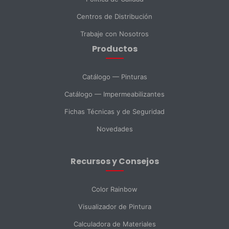
Centros de Distribución
Teléfono
Trabaje con Nosotros
Productos
DNI *
Catálogo — Pinturas
Catálogo — Impermeabilizantes
País *
Fichas Técnicas y de Seguridad
Novedades
Ciudad
Recursos y Consejos
Mensaje *
Color Rainbow
Visualizador de Pintura
Calculadora de Materiales