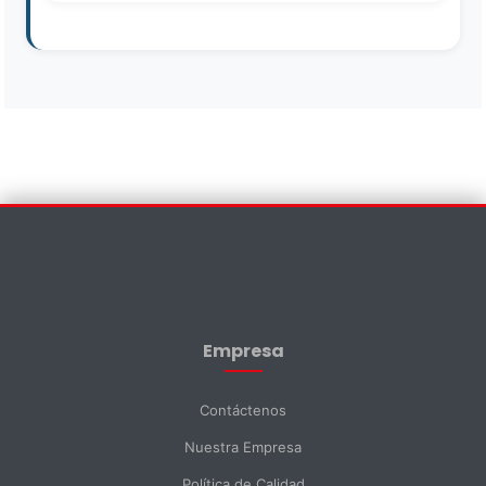
Contáctenos
×
Nombre *
Empresa
Apellido *
Contáctenos
Nuestra Empresa
Email *
Política de Calidad