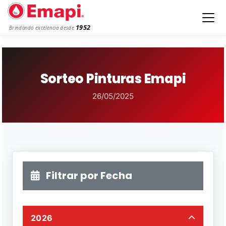
1952
Brindando excelencia desde
Sorteo Pinturas Emapi
26/05/2025
Filtrar por Fecha
2026