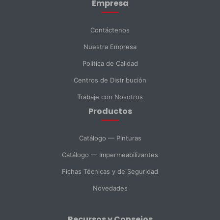
Empresa
Apellido *
Contáctenos
Nuestra Empresa
Email *
Política de Calidad
Centros de Distribución
Teléfono
Trabaje con Nosotros
Productos
DNI *
Catálogo — Pinturas
Catálogo — Impermeabilizantes
País *
Fichas Técnicas y de Seguridad
Novedades
Ciudad
Recursos y Consejos