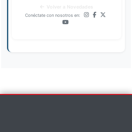
Volver a Novedades
Conéctate con nosotros en:
Contáctenos
×
Nombre *