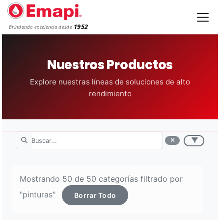
1952
Brindando excelencia desde
Nuestros Productos
Explore nuestras líneas de soluciones de alto
rendimiento
Mostrando 50 de 50 categorías filtrado por
"pinturas"
Borrar Todo