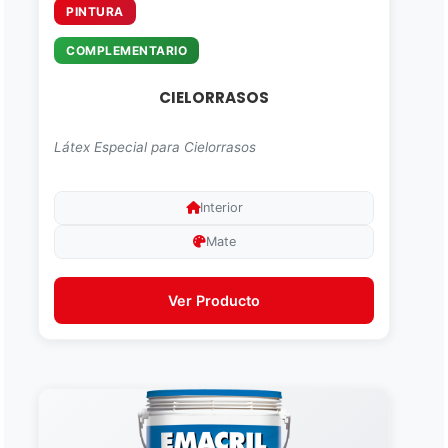
PINTURA
COMPLEMENTARIO
CIELORRASOS
Látex Especial para Cielorrasos
Interior
Mate
Ver Producto