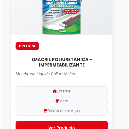
PINTURA
EMACRIL POLIURETÁNICA -
IMPERMEABILIZANTE
Membrana Líquida Poliuretánica
Exterior
Mate
Resistente al Agua
Ver Producto