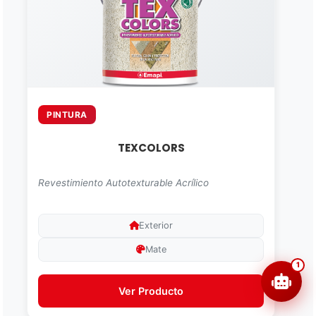
PINTURA
TEXCOLORS
Revestimiento Autotexturable Acrílico
Exterior
Mate
1
Ver Producto