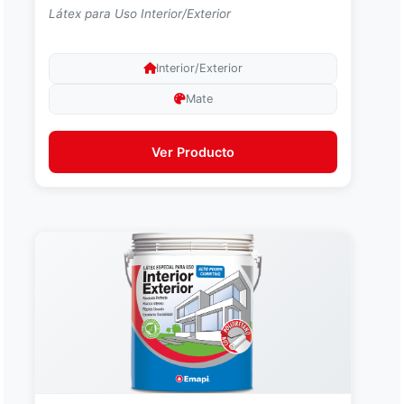
Látex para Uso Interior/Exterior
Interior/Exterior
Mate
Ver Producto
Asistente EMAPI
En línea ahora