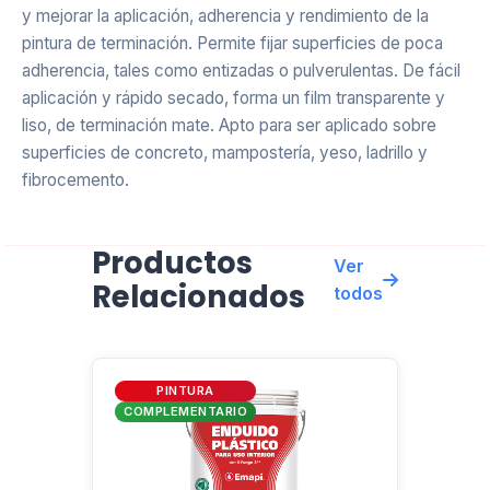
Asistente EMAPI
y mejorar la aplicación, adherencia y rendimiento de la
En línea ahora
pintura de terminación. Permite fijar superficies de poca
adherencia, tales como entizadas o pulverulentas. De fácil
aplicación y rápido secado, forma un film transparente y
liso, de terminación mate. Apto para ser aplicado sobre
superficies de concreto, mampostería, yeso, ladrillo y
fibrocemento.
Productos
Ver
Relacionados
todos
PINTURA
COMPLEMENTARIO