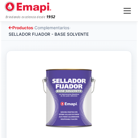
1952
Brindando excelencia desde
Productos
›
Complementarios
›
SELLADOR FIJADOR - BASE SOLVENTE