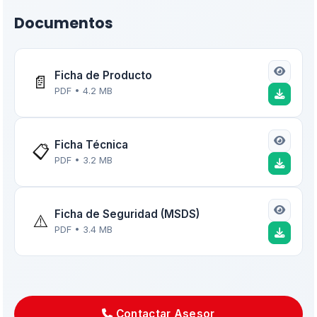
Documentos
Ficha de Producto
📄
PDF • 4.2 MB
Ficha Técnica
📋
PDF • 3.2 MB
Ficha de Seguridad (MSDS)
⚠️
PDF • 3.4 MB
Contactar Asesor