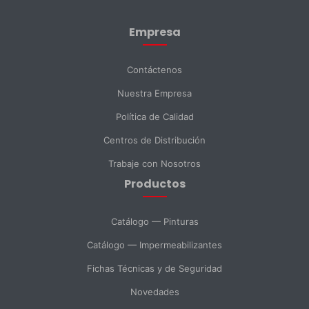
Empresa
Apellido *
Contáctenos
Nuestra Empresa
Email *
Política de Calidad
Centros de Distribución
Teléfono
Trabaje con Nosotros
Productos
DNI *
Catálogo — Pinturas
Catálogo — Impermeabilizantes
País *
Fichas Técnicas y de Seguridad
Novedades
Ciudad