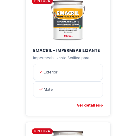
PINTURA
EMACRIL - IMPERMEABILIZANTE
Impermeabilizante Acrílico para
Techos
Exterior
Mate
Ver detalles
PINTURA