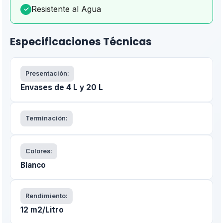
Resistente al Agua
✓
Especificaciones Técnicas
Presentación:
Envases de 4 L y 20 L
Terminación:
Colores:
Blanco
Rendimiento:
12 m2/Litro