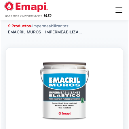
1952
Brindando excelencia desde
Productos
›
Impermeabilizantes
›
EMACRIL MUROS - IMPERMEABILIZANTE