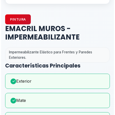
PINTURA
EMACRIL MUROS -
IMPERMEABILIZANTE
Impermeabilizante Elástico para Frentes y Paredes
Exteriores.
Características Principales
Exterior
✓
Mate
✓