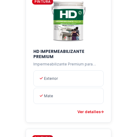
PINTURA
radiación UV.
HD IMPERMEABILIZANTE
PREMIUM
Impermeabilizante Premium para
Fachadas y Muros
Exterior
Mate
Ver detalles