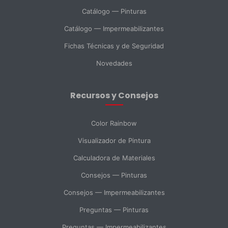
Catálogo — Pinturas
Catálogo — Impermeabilizantes
País *
Fichas Técnicas y de Seguridad
Novedades
Ciudad
Recursos y Consejos
Mensaje *
Color Rainbow
Visualizador de Pintura
Calculadora de Materiales
SELECCIONAR DEPARTAMENTO
Consejos — Pinturas
Ventas
Soporte Técnico
Compras
Consejos — Impermeabilizantes
Preguntas — Pinturas
Consulta General
Preguntas — Impermeabilizantes