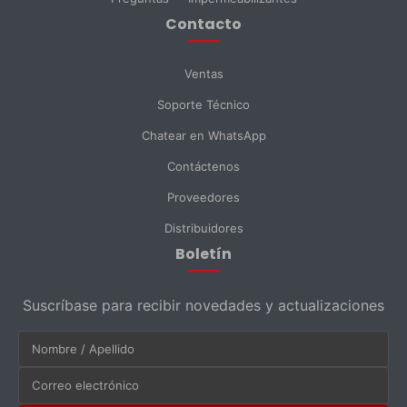
Contacto
Enviar Mensaje
Ventas
Soporte Técnico
Chatear en WhatsApp
Contáctenos
Proveedores
Distribuidores
Boletín
Suscríbase para recibir novedades y actualizaciones