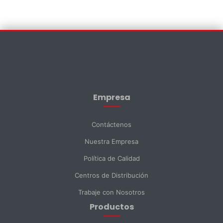
Contáctenos
×
Nombre *
Empresa
Apellido *
Contáctenos
Nuestra Empresa
Email *
Política de Calidad
Centros de Distribución
Teléfono
Trabaje con Nosotros
Productos
DNI *