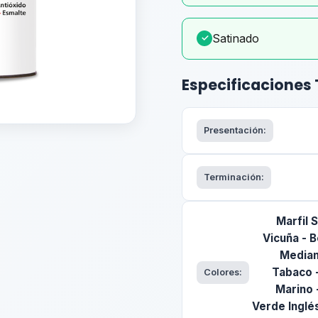
Satinado
✓
Especificaciones
Presentación:
Terminación:
Marfil 
Vicuña - B
Median
Tabaco -
Colores:
Marino 
Verde Inglés