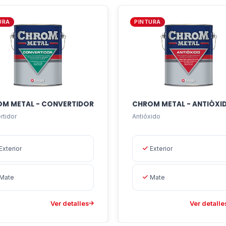
URA
PINTURA
M METAL - CONVERTIDOR
CHROM METAL - ANTIÓXI
rtidor
Antióxido
Exterior
Exterior
Mate
Mate
Ver detalles
Ver detalle