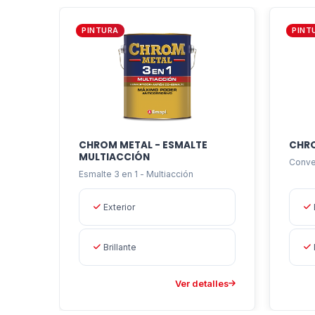
PINTURA
PINT
CHROM METAL - ESMALTE
CHRO
MULTIACCIÓN
Conve
Esmalte 3 en 1 - Multiacción
Exterior
Brillante
Ver detalles