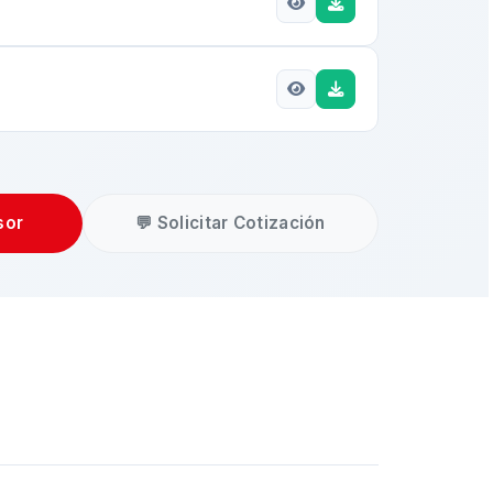
sor
💬 Solicitar Cotización