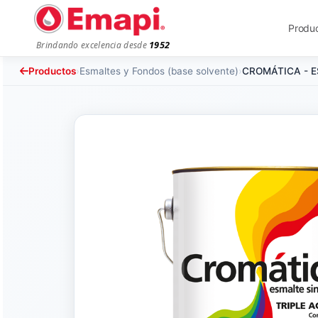
Produ
1952
Brindando excelencia desde
Productos
›
Esmaltes y Fondos (base solvente)
›
CROMÁTICA - E