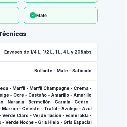
Mate
✓
 Técnicas
Envases de 1/4 L, 1/2 L, 1 L, 4 L y 20&nbs
Brillante - Mate - Satinado
Seda - Marfil - Marfil Champagne - Crema -
eige - Ocre - Castaño - Amarillo - Amarillo
o - Naranja - Bermellón - Carmín - Cedro -
 Marrón - Celeste - Traful - Azulejo - Azul
- Verde Claro - Verde Ilusión - Esmeralda -
 - Verde Noche - Gris Hielo - Gris Espacial