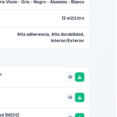
Gris Visón - Gris - Negro - Aluminio - Blanco
12 m2/Litro
Alta adherencia, Alta durabilidad,
Interior/Exterior
o
dad (MSDS)