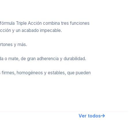
a fórmula Triple Acción combina tres funciones
tección y un acabado impecable.
ortones y más.
ada o mate, de gran adherencia y durabilidad.
res firmes, homogéneos y estables, que pueden
Ver todos