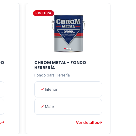
PINTURA
DO
CHROM METAL - FONDO
HERRERÍA
Fondo para Herrería
Interior
Mate
s
Ver detalles