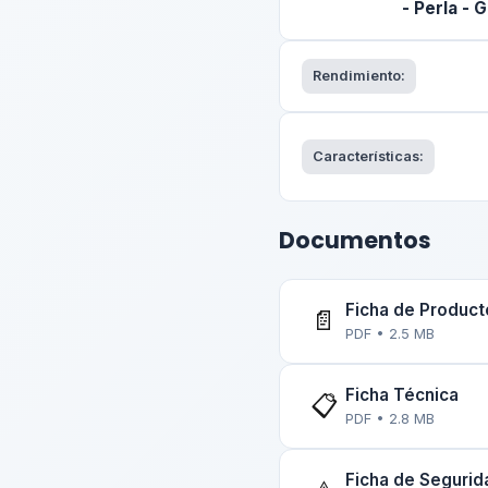
- Perla - 
Rendimiento:
Características:
Documentos
Ficha de Product
📄
PDF • 2.5 MB
Ficha Técnica
📋
PDF • 2.8 MB
Ficha de Seguri