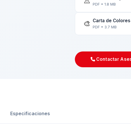
⚠️
PDF • 1.8 MB
Carta de Colores
🎨
PDF • 3.7 MB
Contactar Ase
Especificaciones