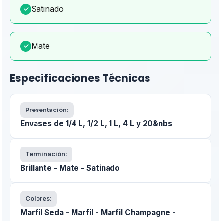
Satinado
✓
Mate
✓
Especificaciones Técnicas
Presentación:
Envases de 1/4 L, 1/2 L, 1 L, 4 L y 20&nbs
Terminación:
Brillante - Mate - Satinado
Colores:
Marfil Seda - Marfil - Marfil Champagne -