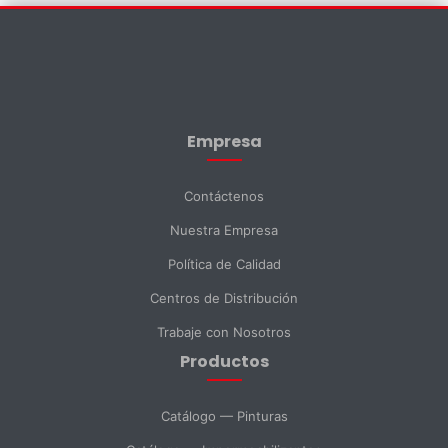
Contáctenos
×
Nombre *
Empresa
Apellido *
Contáctenos
Nuestra Empresa
Email *
Política de Calidad
Centros de Distribución
Teléfono
Trabaje con Nosotros
Productos
DNI *
Catálogo — Pinturas