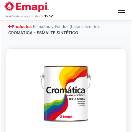
1952
Brindando excelencia desde
Productos
›
Esmaltes y Fondos (base solvente)
›
CROMÁTICA - ESMALTE SINTÉTICO