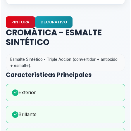
PINTURA
DECORATIVO
CROMÁTICA - ESMALTE
SINTÉTICO
Esmalte Sintético - Triple Acción (convertidor + antióxido
+ esmalte).
Características Principales
Exterior
✓
Brillante
✓