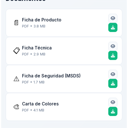
Ficha de Producto
📄
PDF • 3.8 MB
Ficha Técnica
📋
PDF • 2.9 MB
Ficha de Seguridad (MSDS)
⚠️
PDF • 1.7 MB
Carta de Colores
🎨
PDF • 4.1 MB