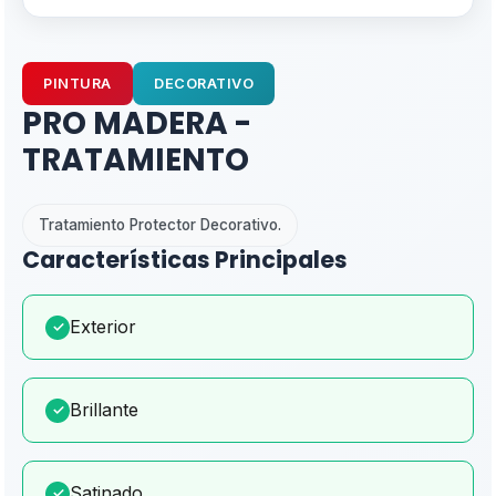
PINTURA
DECORATIVO
PRO MADERA -
TRATAMIENTO
Tratamiento Protector Decorativo.
Características Principales
Exterior
✓
Brillante
✓
Satinado
✓