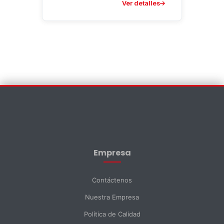
Ver detalles
Contáctenos
×
Nombre *
Empresa
Apellido *
Contáctenos
Nuestra Empresa
Email *
Política de Calidad