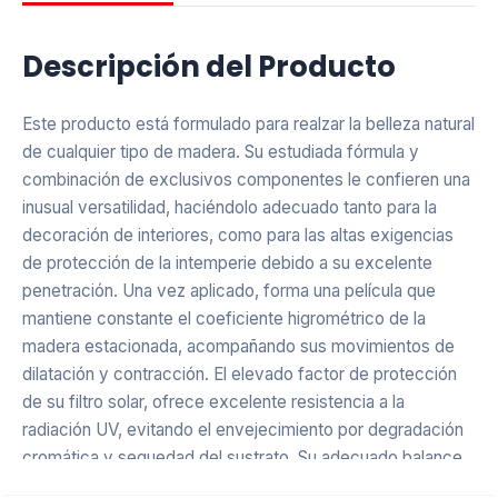
Descripción del Producto
Este producto está formulado para realzar la belleza natural
de cualquier tipo de madera. Su estudiada fórmula y
combinación de exclusivos componentes le confieren una
inusual versatilidad, haciéndolo adecuado tanto para la
decoración de interiores, como para las altas exigencias
de protección de la intemperie debido a su excelente
penetración. Una vez aplicado, forma una película que
mantiene constante el coeficiente higrométrico de la
madera estacionada, acompañando sus movimientos de
dilatación y contracción. El elevado factor de protección
de su filtro solar, ofrece excelente resistencia a la
radiación UV, evitando el envejecimiento por degradación
cromática y sequedad del sustrato. Su adecuado balance
de insecticidas y fungo-alguicidas, protegen la superficie