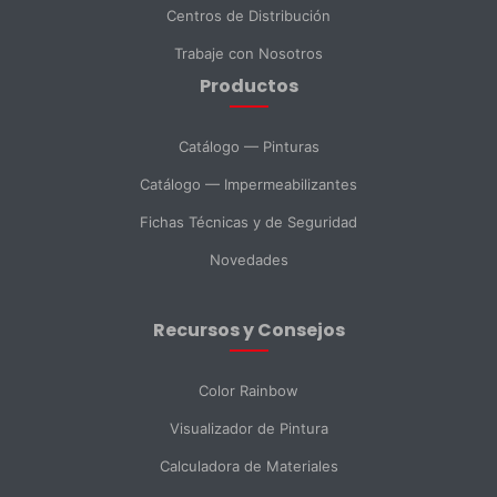
Centros de Distribución
Teléfono
Trabaje con Nosotros
Productos
DNI *
Catálogo — Pinturas
Catálogo — Impermeabilizantes
País *
Fichas Técnicas y de Seguridad
Novedades
Ciudad
Recursos y Consejos
Mensaje *
Color Rainbow
Visualizador de Pintura
Calculadora de Materiales