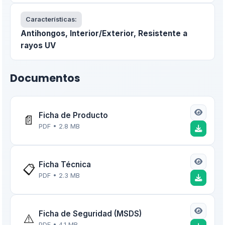
Características:
Antihongos, Interior/Exterior, Resistente a
rayos UV
Documentos
Ficha de Producto
📄
PDF • 2.8 MB
Ficha Técnica
📋
PDF • 2.3 MB
Ficha de Seguridad (MSDS)
⚠️
PDF • 4.1 MB