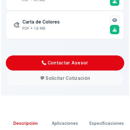
Carta de Colores
🎨
PDF • 1.8 MB
Contactar Asesor
Asistente EMAPI
En línea ahora
💬 Solicitar Cotización
Descripción
Aplicaciones
Especificaciones