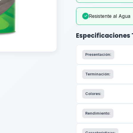
Resistente al Agua
✓
Especificaciones
Presentación:
Terminación:
Colores:
Rendimiento:
Características: