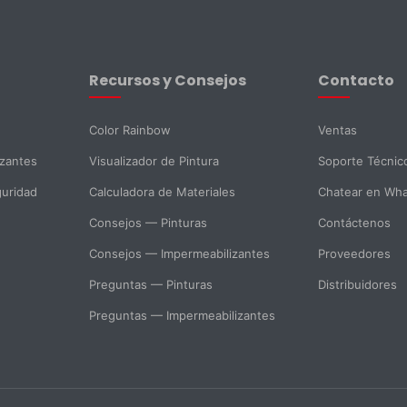
Recursos y Consejos
Contacto
Color Rainbow
Ventas
izantes
Visualizador de Pintura
Soporte Técnic
guridad
Calculadora de Materiales
Chatear en Wh
Consejos — Pinturas
Contáctenos
Consejos — Impermeabilizantes
Proveedores
Preguntas — Pinturas
Distribuidores
Preguntas — Impermeabilizantes