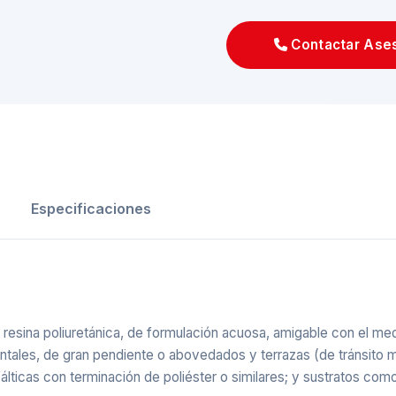
Contactar Ase
Especificaciones
resina poliuretánica, de formulación acuosa, amigable con el me
ontales, de gran pendiente o abovedados y terrazas (de tránsit
ticas con terminación de poliéster o similares; y sustratos com