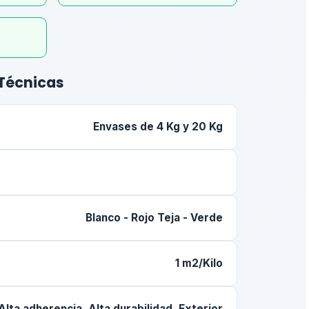
 Técnicas
Envases de 4 Kg y 20 Kg
Blanco - Rojo Teja - Verde
1 m2/Kilo
Alta adherencia, Alta durabilidad, Exterior