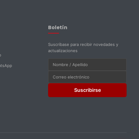
Asistente EMAPI
En línea ahora
Boletín
Suscríbase para recibir novedades y
actualizaciones
o
atsApp
Suscribirse