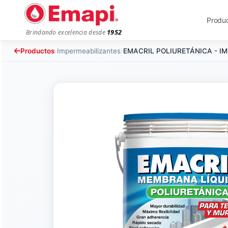
Produ
1952
Brindando excelencia desde
Productos
›
Impermeabilizantes
›