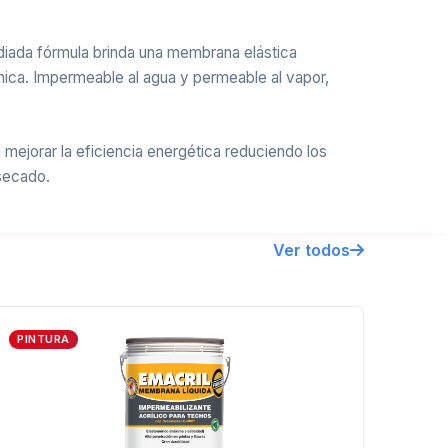
udiada fórmula brinda una membrana elástica
cánica. Impermeable al agua y permeable al vapor,
 mejorar la eficiencia energética reduciendo los
 secado.
Ver todos
PINTURA