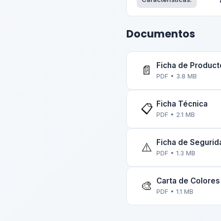
Documentos
Ficha de Product
📄
PDF • 3.8 MB
Ficha Técnica
📋
PDF • 2.1 MB
Ficha de Seguri
⚠️
PDF • 1.3 MB
Carta de Colores
🎨
PDF • 1.1 MB