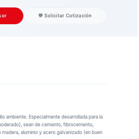
sor
💬 Solicitar Cotización
dio ambiente. Especialmente desarrollada para la
o moderado), sean de cemento, fibrocemento,
o madera, aluminio y acero galvanizado (en buen