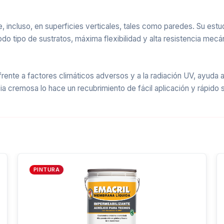
e, incluso, en superficies verticales, tales como paredes. Su est
 todo tipo de sustratos, máxima flexibilidad y alta resistencia me
ente a factores climáticos adversos y a la radiación UV, ayuda a
cia cremosa lo hace un recubrimiento de fácil aplicación y rápido
PINTURA