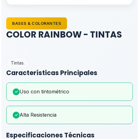
BASES & COLORANTES
COLOR RAINBOW - TINTAS
Tintas.
Características Principales
Uso con tintométrico
✓
Alta Resistencia
✓
Especificaciones Técnicas