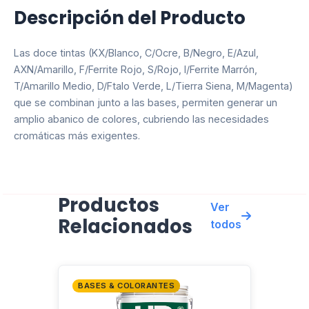
Descripción del Producto
Las doce tintas (KX/Blanco, C/Ocre, B/Negro, E/Azul,
AXN/Amarillo, F/Ferrite Rojo, S/Rojo, I/Ferrite Marrón,
T/Amarillo Medio, D/Ftalo Verde, L/Tierra Siena, M/Magenta)
que se combinan junto a las bases, permiten generar un
amplio abanico de colores, cubriendo las necesidades
cromáticas más exigentes.
Productos
Ver
Relacionados
todos
BASES & COLORANTES