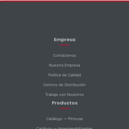
Contáctenos
×
Nombre *
Empresa
Apellido *
Contáctenos
Nuestra Empresa
Email *
Política de Calidad
Centros de Distribución
Teléfono
Trabaje con Nosotros
Productos
DNI *
Catálogo — Pinturas
Catálogo — Impermeabilizantes