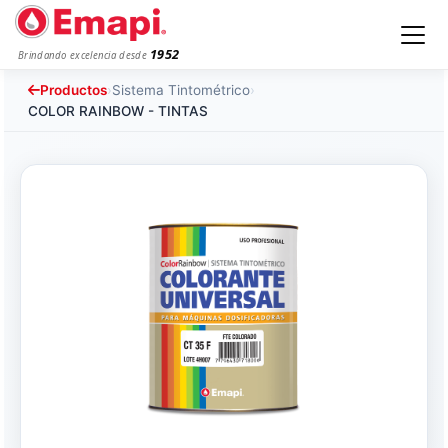
1952
Brindando excelencia desde
Productos
›
Sistema Tintométrico
›
COLOR RAINBOW - TINTAS