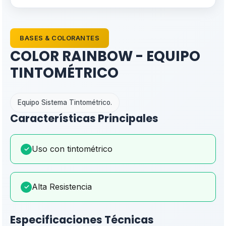
BASES & COLORANTES
COLOR RAINBOW - EQUIPO
TINTOMÉTRICO
Equipo Sistema Tintométrico.
Características Principales
Uso con tintométrico
✓
Alta Resistencia
✓
Especificaciones Técnicas