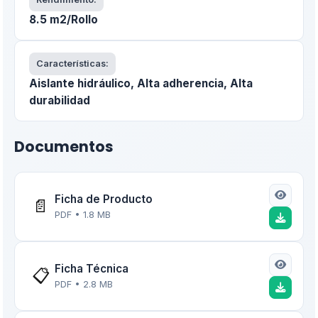
8.5 m2/Rollo
Características:
Aislante hidráulico, Alta adherencia, Alta
durabilidad
Documentos
Ficha de Producto
📄
PDF • 1.8 MB
Ficha Técnica
📋
PDF • 2.8 MB