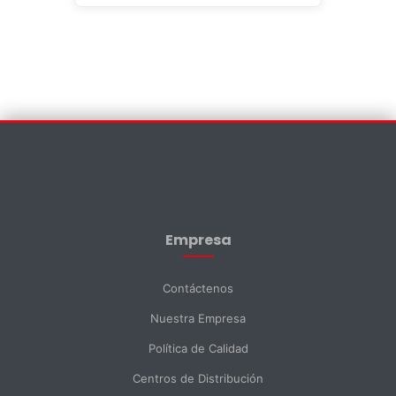
Contáctenos
×
Nombre *
Empresa
Apellido *
Contáctenos
Nuestra Empresa
Email *
Política de Calidad
Centros de Distribución
Teléfono