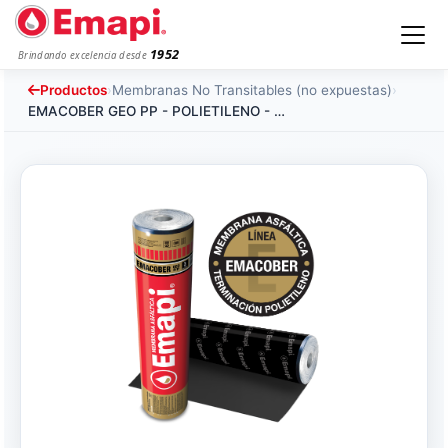
1952
Brindando excelencia desde
Productos
›
Membranas No Transitables (no expuestas)
›
EMACOBER GEO PP - POLIETILENO - 3 mm