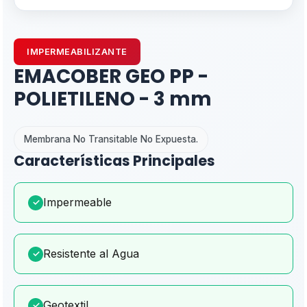
IMPERMEABILIZANTE
EMACOBER GEO PP -
POLIETILENO - 3 mm
Membrana No Transitable No Expuesta.
Características Principales
Impermeable
✓
Resistente al Agua
✓
Geotextil
✓