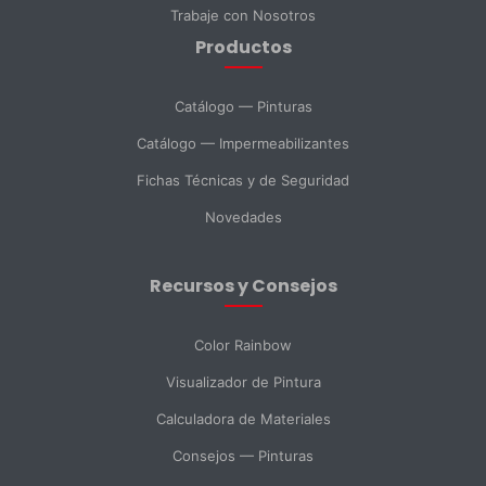
Trabaje con Nosotros
Productos
DNI *
Catálogo — Pinturas
Catálogo — Impermeabilizantes
País *
Fichas Técnicas y de Seguridad
Novedades
Ciudad
Recursos y Consejos
Mensaje *
Color Rainbow
Visualizador de Pintura
Calculadora de Materiales
SELECCIONAR DEPARTAMENTO
Consejos — Pinturas