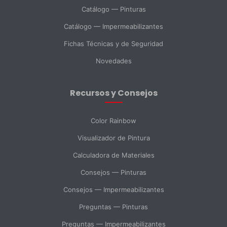
Catálogo — Pinturas
Catálogo — Impermeabilizantes
País *
Fichas Técnicas y de Seguridad
Novedades
Ciudad
Recursos y Consejos
Mensaje *
Color Rainbow
Visualizador de Pintura
Calculadora de Materiales
SELECCIONAR DEPARTAMENTO
Consejos — Pinturas
Ventas
Soporte Técnico
Compras
Consejos — Impermeabilizantes
Preguntas — Pinturas
Consulta General
Preguntas — Impermeabilizantes