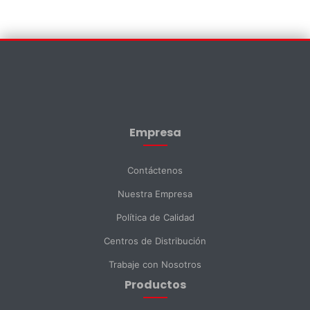
Contáctenos
×
Nombre *
Empresa
Apellido *
Contáctenos
Nuestra Empresa
Email *
Política de Calidad
Centros de Distribución
Teléfono
Trabaje con Nosotros
Productos
DNI *