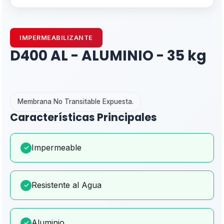
IMPERMEABILIZANTE
D400 AL - ALUMINIO - 35 kg
Membrana No Transitable Expuesta.
Características Principales
Impermeable
✓
Resistente al Agua
✓
Aluminio
✓