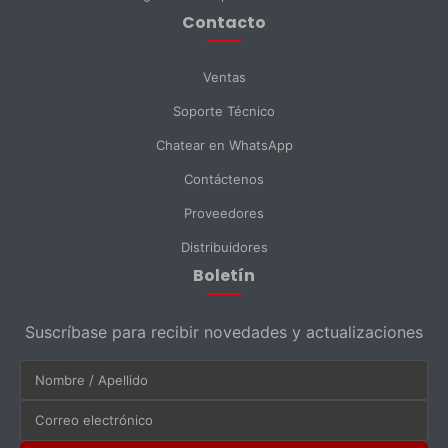
Contacto
Enviar Mensaje
Ventas
Soporte Técnico
Chatear en WhatsApp
Contáctenos
Proveedores
Distribuidores
Boletín
Suscríbase para recibir novedades y actualizaciones