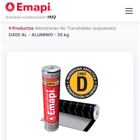
1952
Brindando excelencia desde
Productos
›
Membranas No Transitables (expuestas)
›
D400 AL - ALUMINIO - 35 kg