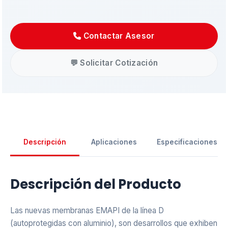
Contactar Asesor
💬 Solicitar Cotización
Descripción
Aplicaciones
Especificaciones
Asistente EMAPI
Descripción del Producto
En línea ahora
Las nuevas membranas EMAPI de la línea D
(autoprotegidas con aluminio), son desarrollos que exhiben