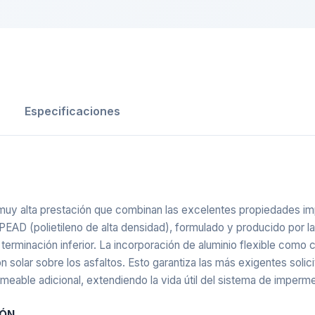
Especificaciones
 alta prestación que combinan las excelentes propiedades impe
PEAD (polietileno de alta densidad), formulado y producido por l
terminación inferior. La incorporación de aluminio flexible como 
ón solar sobre los asfaltos. Esto garantiza las más exigentes solic
able adicional, extendiendo la vida útil del sistema de imperme
IÓN