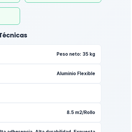
 Técnicas
Peso neto: 35 kg
Aluminio Flexible
8.5 m2/Rollo
lta adherencia, Alta durabilidad, Expuesta