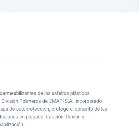
rmeabilizantes de los asfaltos plásticos
a División Polímeros de EMAPI S.A., incorporado
capa de autoprotección, protege al conjunto de las
itaciones en plegado, tracción, flexión y
abilización.