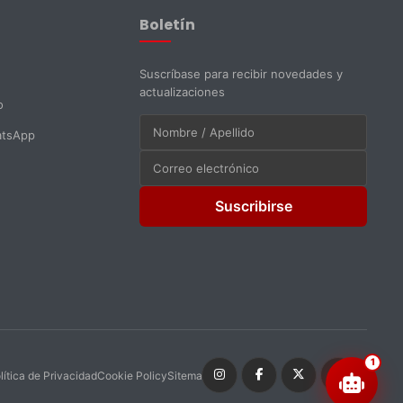
En línea ahora
Boletín
Suscríbase para recibir novedades y
actualizaciones
o
atsApp
Suscribirse
1
lítica de Privacidad
Cookie Policy
Sitemap