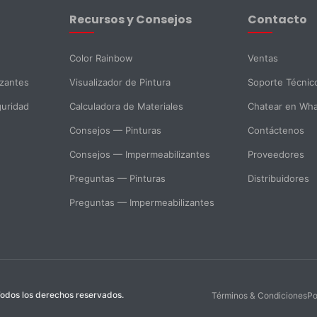
Recursos y Consejos
Contacto
Color Rainbow
Ventas
izantes
Visualizador de Pintura
Soporte Técnic
guridad
Calculadora de Materiales
Chatear en Wh
Consejos — Pinturas
Contáctenos
Consejos — Impermeabilizantes
Proveedores
Preguntas — Pinturas
Distribuidores
Preguntas — Impermeabilizantes
odos los derechos reservados.
Términos & Condiciones
Po