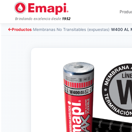
Produ
1952
Brindando excelencia desde
Productos
›
Membranas No Transitables (expuestas)
›