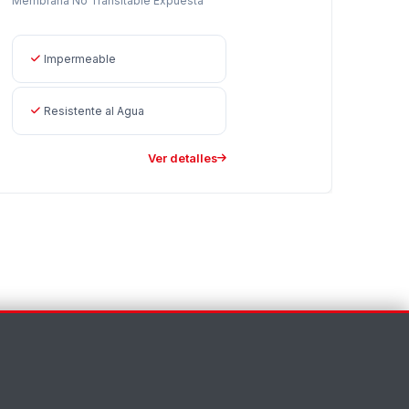
Membrana No Transitable Expuesta
Impermeable
Resistente al Agua
Ver detalles
Asistente EMAPI