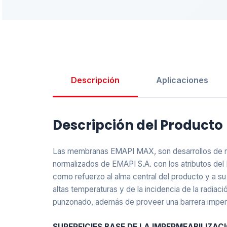
Descripción
Aplicaciones
Descripción del Producto
Las membranas EMAPI MAX, son desarrollos de muy
normalizados de EMAPI S.A. con los atributos del 
como refuerzo al alma central del producto y a su 
altas temperaturas y de la incidencia de la radiaci
punzonado, además de proveer una barrera imperme
SUPERFICIES BASE DE LA IMPERMEABILIZAC