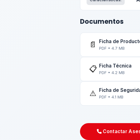
Documentos
Ficha de Product
📄
PDF • 4.7 MB
Ficha Técnica
📋
PDF • 4.2 MB
Ficha de Seguri
⚠️
PDF • 4.1 MB
Contactar Ase