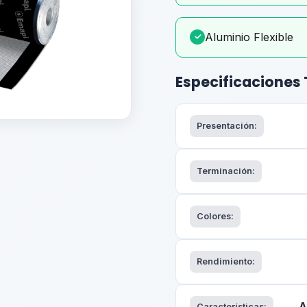
Aluminio Flexible
✓
Especificaciones
Presentación:
Terminación:
Colores:
Rendimiento:
A
Características: