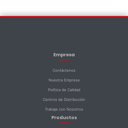
Contáctenos
×
Nombre *
Empresa
Apellido *
Contáctenos
Nuestra Empresa
Email *
Política de Calidad
Centros de Distribución
Teléfono
Trabaje con Nosotros
Productos
DNI *