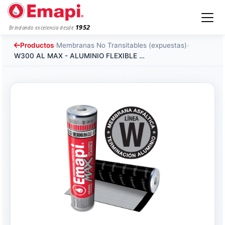
1952
Brindando excelencia desde
Productos
›
Membranas No Transitables (expuestas)
›
W300 AL MAX - ALUMINIO FLEXIBLE - 25 kg