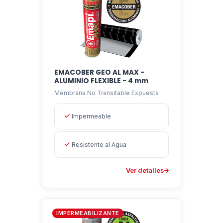
pendiente, sean de losa de hormigón, chapas
metálicas, fibrocemento, etc.
EMACOBER GEO AL MAX -
ALUMINIO FLEXIBLE - 4 mm
Membrana No Transitable Expuesta
Impermeable
Resistente al Agua
Ver detalles
IMPERMEABILIZANTE