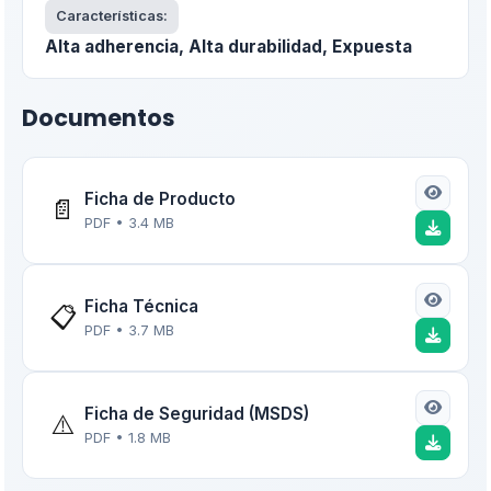
Características:
Alta adherencia, Alta durabilidad, Expuesta
Documentos
Ficha de Producto
📄
PDF • 3.4 MB
Ficha Técnica
📋
PDF • 3.7 MB
Ficha de Seguridad (MSDS)
⚠️
PDF • 1.8 MB