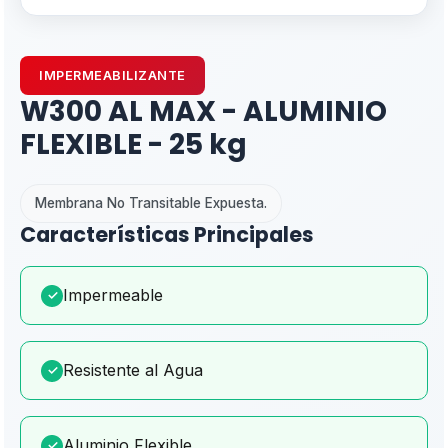
IMPERMEABILIZANTE
W300 AL MAX - ALUMINIO
FLEXIBLE - 25 kg
Membrana No Transitable Expuesta.
Características Principales
Impermeable
✓
Resistente al Agua
✓
Aluminio Flexible
✓