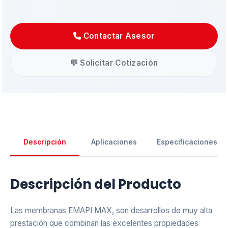
Contactar Asesor
💬 Solicitar Cotización
Descripción
Aplicaciones
Especificaciones
Asistente EMAPI
Descripción del Producto
En línea ahora
Las membranas EMAPI MAX, son desarrollos de muy alta
prestación que combinan las excelentes propiedades