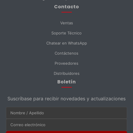
Contacto
Enviar Mensaje
Ventas
Soporte Técnico
Chatear en WhatsApp
Contáctenos
Proveedores
Distribuidores
Boletín
Suscríbase para recibir novedades y actualizaciones