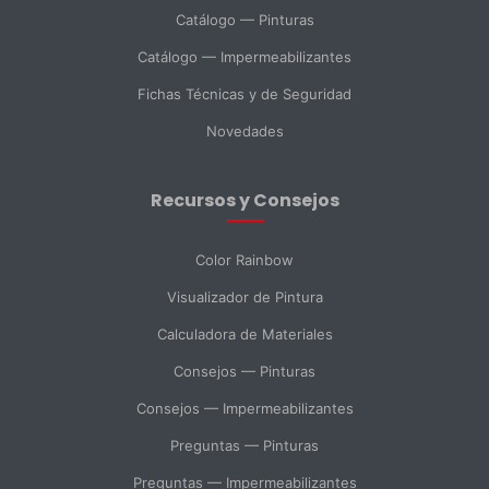
Catálogo — Pinturas
Catálogo — Impermeabilizantes
País *
Fichas Técnicas y de Seguridad
Novedades
Ciudad
Recursos y Consejos
Mensaje *
Color Rainbow
Visualizador de Pintura
Calculadora de Materiales
SELECCIONAR DEPARTAMENTO
Consejos — Pinturas
Ventas
Soporte Técnico
Compras
Consejos — Impermeabilizantes
Preguntas — Pinturas
Consulta General
Preguntas — Impermeabilizantes