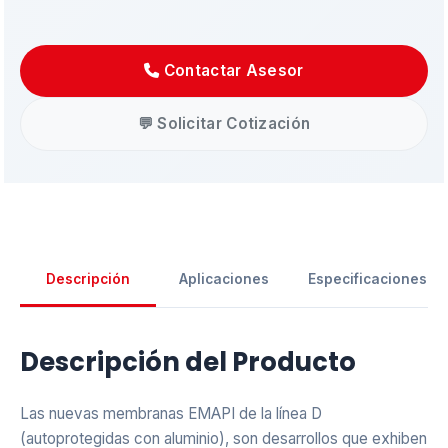
Contactar Asesor
💬 Solicitar Cotización
Descripción
Aplicaciones
Especificaciones
Asistente EMAPI
Descripción del Producto
En línea ahora
Las nuevas membranas EMAPI de la línea D
(autoprotegidas con aluminio), son desarrollos que exhiben