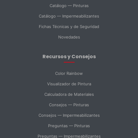
Catálogo — Pinturas
Catálogo — Impermeabilizantes
País *
Fichas Técnicas y de Seguridad
Novedades
Ciudad
Recursos y Consejos
Mensaje *
Color Rainbow
Visualizador de Pintura
Calculadora de Materiales
SELECCIONAR DEPARTAMENTO
Consejos — Pinturas
Ventas
Soporte Técnico
Compras
Consejos — Impermeabilizantes
Preguntas — Pinturas
Consulta General
Preguntas — Impermeabilizantes