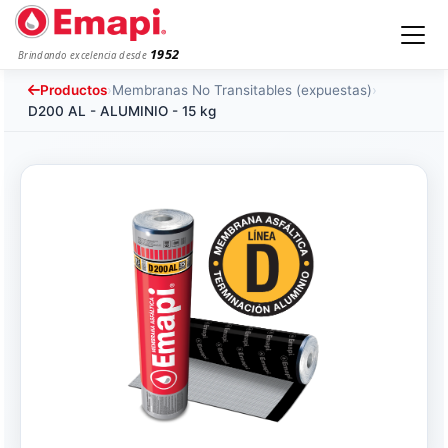
1952
Brindando excelencia desde
Productos
›
Membranas No Transitables (expuestas)
›
D200 AL - ALUMINIO - 15 kg