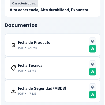
Características:
Alta adherencia, Alta durabilidad, Expuesta
Documentos
Ficha de Producto
📄
PDF • 2.4 MB
Ficha Técnica
📋
PDF • 2.1 MB
Ficha de Seguridad (MSDS)
⚠️
PDF • 1.7 MB