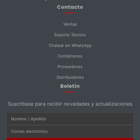
Contacto
Enviar Mensaje
Ventas
Soporte Técnico
Chatear en WhatsApp
Contáctenos
Proveedores
Distribuidores
Boletín
Suscríbase para recibir novedades y actualizaciones