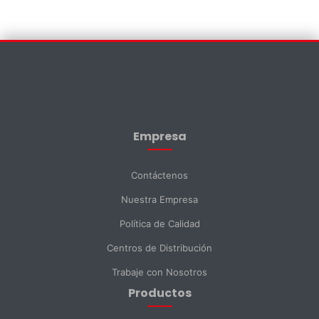
Contáctenos
×
Nombre *
Empresa
Apellido *
Contáctenos
Nuestra Empresa
Email *
Política de Calidad
Centros de Distribución
Teléfono
Trabaje con Nosotros
Productos
DNI *