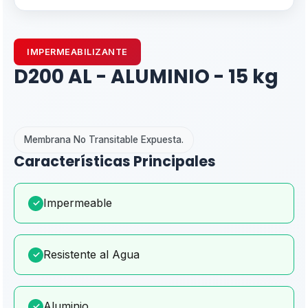
IMPERMEABILIZANTE
D200 AL - ALUMINIO - 15 kg
Membrana No Transitable Expuesta.
Características Principales
Impermeable
✓
Resistente al Agua
✓
Aluminio
✓