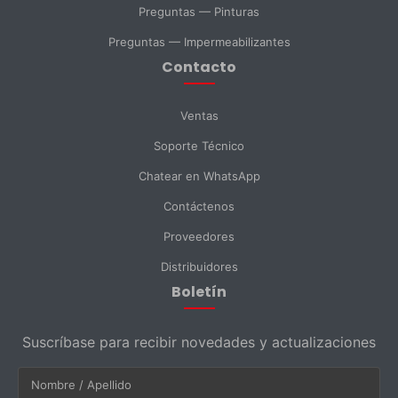
Preguntas — Pinturas
Consulta General
Preguntas — Impermeabilizantes
Contacto
Enviar Mensaje
Ventas
Soporte Técnico
Chatear en WhatsApp
Contáctenos
Proveedores
Distribuidores
Boletín
Suscríbase para recibir novedades y actualizaciones