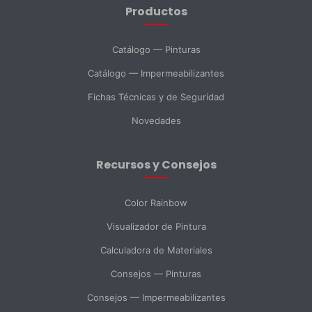
Productos
DNI *
Catálogo — Pinturas
Catálogo — Impermeabilizantes
País *
Fichas Técnicas y de Seguridad
Novedades
Ciudad
Recursos y Consejos
Mensaje *
Color Rainbow
Visualizador de Pintura
Calculadora de Materiales
SELECCIONAR DEPARTAMENTO
Consejos — Pinturas
Ventas
Soporte Técnico
Compras
Consejos — Impermeabilizantes