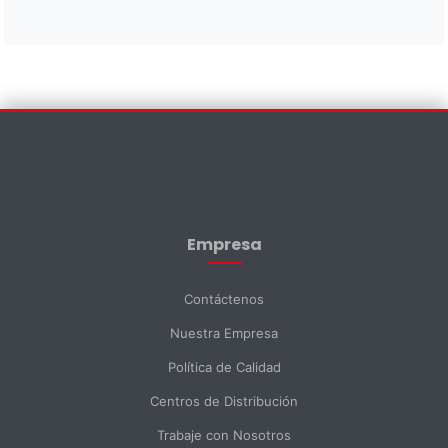
Contáctenos
×
Nombre *
Empresa
Apellido *
Contáctenos
Nuestra Empresa
Email *
Política de Calidad
Centros de Distribución
Teléfono
Trabaje con Nosotros