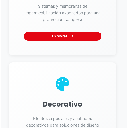
Sistemas y membranas de
impermeabilización avanzados para una
protección completa
Explorar
Decorativo
Efectos especiales y acabados
decorativos para soluciones de diseño