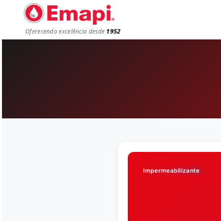
1952
Oferecendo excelência desde
Impermeabilizante