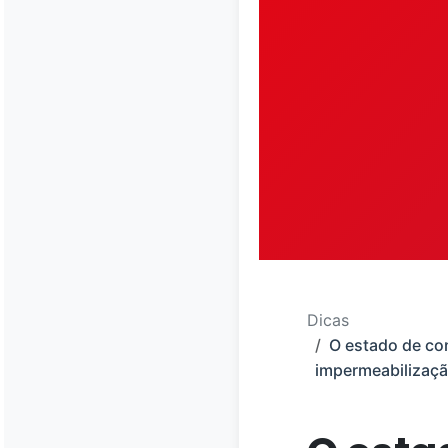
Dicas
O estado de co
impermeabilizaç