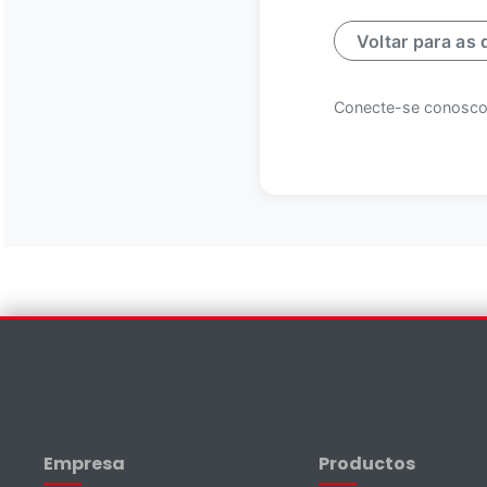
Voltar para as 
Conecte-se conosco
Contate-nos
Nome *
Sobrenome *
Empresa
Productos
E-mail *
Telefone