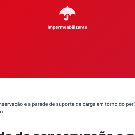
Impermeabilizante
nservação e a parede de suporte de carga em torno do per
ão