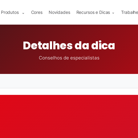
Produtos
Cores
Novidades
Recursos e Dicas
Trabalh
⌄
⌄
Detalhes da dica
Conselhos de especialistas