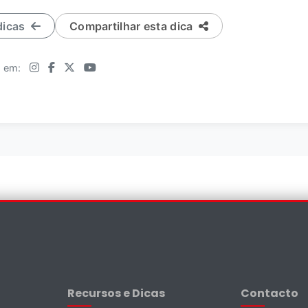
dicas
Compartilhar esta dica
 em:
×
Recursos e Dicas
Contacto