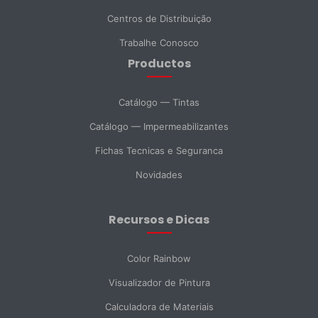
Centros de Distribuição
Telefone
Trabalhe Conosco
Productos
DNI *
Catálogo — Tintas
Catálogo — Impermeabilizantes
País *
Fichas Tecnicas e Seguranca
Novidades
Cidade
Recursos e Dicas
Mensagem *
Color Rainbow
Visualizador de Pintura
Calculadora de Materiais