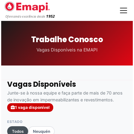
1952
Oferecendo excelência desde
Trabalhe Conosco
Vagas Disponíveis na EMAPI
Vagas Disponíveis
Junte-se à nossa equipe e faça parte de mais de 70 anos
de inovação em impermeabilizantes e revestimentos.
1 vaga disponível
ESTADO
Todos
Neuquén