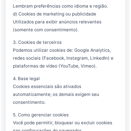
Lembram preferências como idioma e região.
d) Cookies de marketing ou publicidade
Utilizados para exibir anúncios relevantes
(somente com consentimento).
3. Cookies de terceiros
Podemos utilizar cookies de: Google Analytics,
redes sociais (Facebook, Instagram, LinkedIn) e
plataformas de vídeo (YouTube, Vimeo).
4. Base legal
Cookies essenciais são ativados
automaticamente; os demais exigem seu
consentimento.
5. Como gerenciar cookies
Assistente EMAPI
Você pode permitir, bloquear ou excluir cookies
Online agora
nas configurações do navegador.