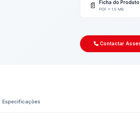
Ficha do Produto
📄
PDF • 1.5 MB
Contactar Asse
Especificações