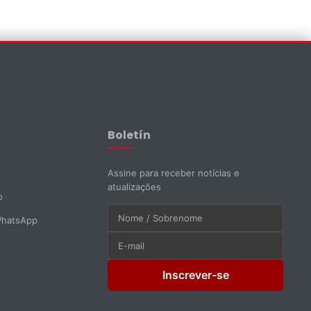
Assistente EMAPI
Online agora
Boletín
Assine para receber notícias e
atualizações
o
WhatsApp
Inscrever-se