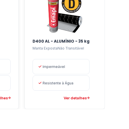
 etc.
D400 AL - ALUMÍNIO - 35 kg
Manta ExpostaNão Transitável
Impermeável
Resistente à Água
alhes
Ver detalhes