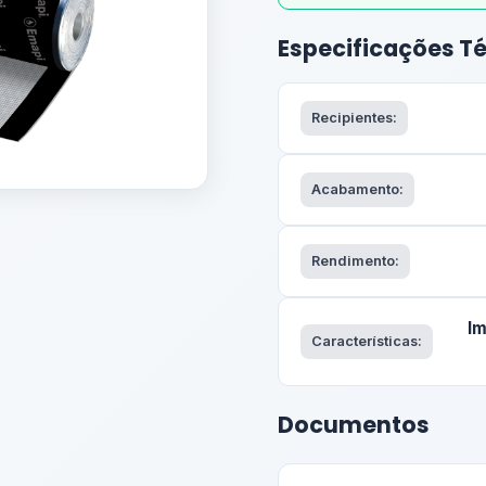
Especificações T
Recipientes:
Acabamento:
Rendimento:
Im
Características:
Documentos