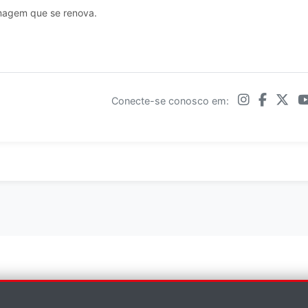
magem que se renova.
Conecte-se conosco em:
×