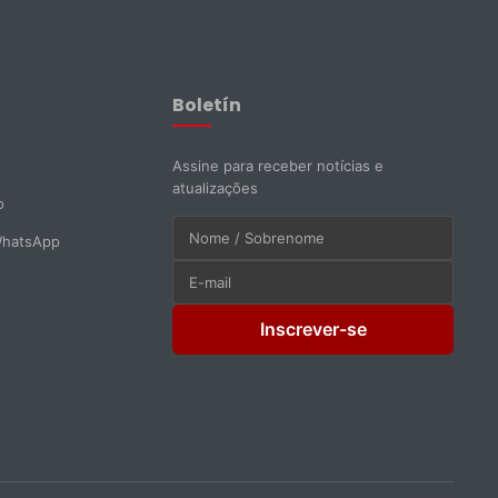
Assistente EMAPI
Online agora
Boletín
Assine para receber notícias e
atualizações
o
WhatsApp
Inscrever-se