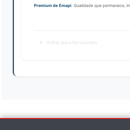
Premium de
Emapi
. Qualidade que permanece, i
Voltar para Novidades
Contate-nos