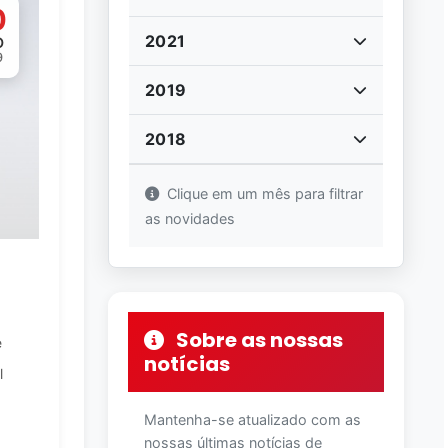
0
2021
O
9
2019
2018
Clique em um mês para filtrar
as novidades
Sobre as nossas
e
notícias
l
Mantenha-se atualizado com as
nossas últimas notícias de