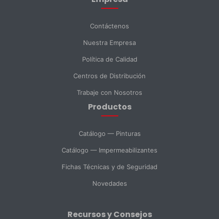
Apellido *
Contáctenos
Nuestra Empresa
Email *
Política de Calidad
Centros de Distribución
Teléfono
Trabaje con Nosotros
Productos
DNI *
Catálogo — Pinturas
Catálogo — Impermeabilizantes
País *
Fichas Técnicas y de Seguridad
Novedades
Ciudad
Recursos y Consejos