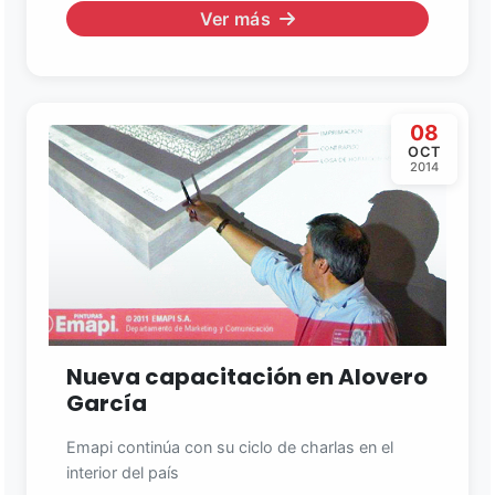
Ver más
08
OCT
2014
Nueva capacitación en Alovero
García
Emapi continúa con su ciclo de charlas en el
interior del país