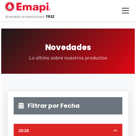
1952
Brindando excelencia desde
Novedades
Lo último sobre nuestros productos
Filtrar por Fecha
2026