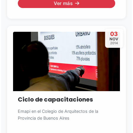
Ver más
03
NOV
2014
Ciclo de capacitaciones
Emapi en el Colegio de Arquitectos de la
Provincia de Buenos Aires