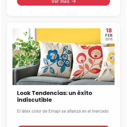
Ver más
18
FEB
2015
Look Tendencias: un éxito
indiscutible
El látex color de Emapi se afianza en el mercado