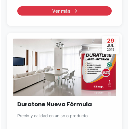
Ver más
29
JUL
2015
Duratone Nueva Fórmula
Precio y calidad en un solo producto