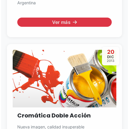
Argentina
Ver más
20
DIC
2013
Cromática Doble Acción
Nueva imagen, calidad insuperable