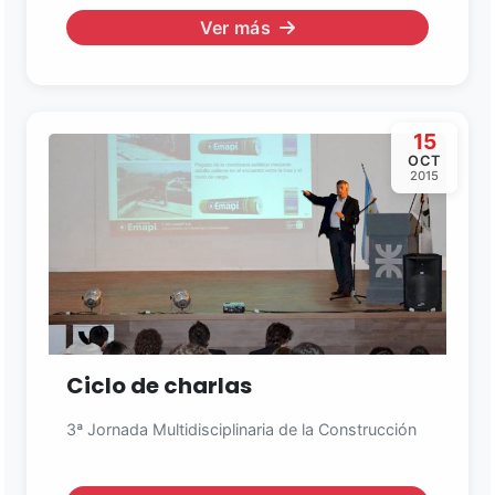
Ver más
15
OCT
2015
Asistente EMAPI
En línea ahora
Ciclo de charlas
3ª Jornada Multidisciplinaria de la Construcción