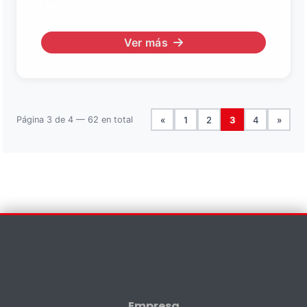
Ver más
Página 3 de 4 — 62 en total
«
1
2
3
4
»
Contáctenos
×
Nombre *
Empresa