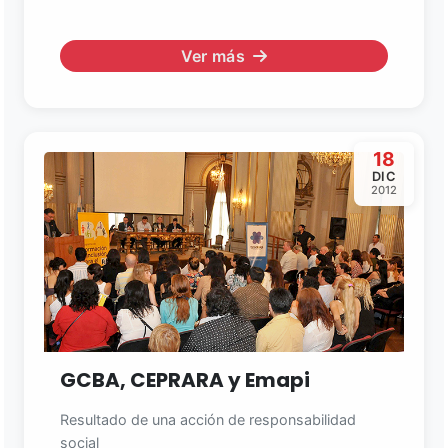
Ver más
18
DIC
2012
GCBA, CEPRARA y Emapi
Resultado de una acción de responsabilidad
social