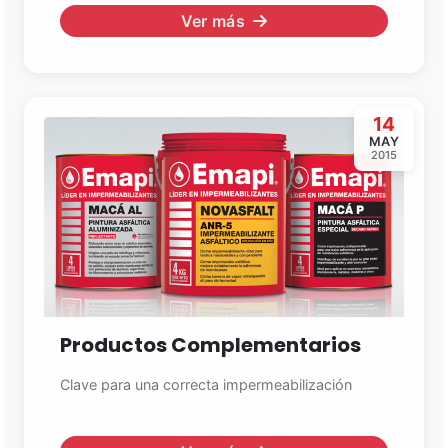
Ver más
14
MAY
2015
Productos Complementarios
Clave para una correcta impermeabilización