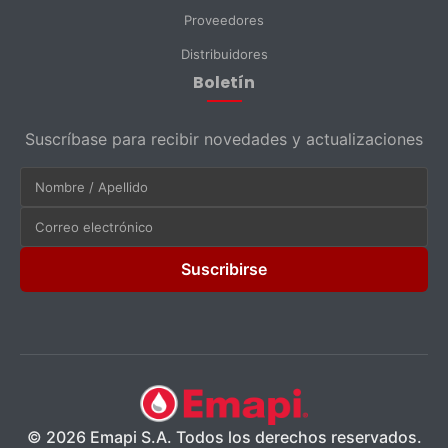
Proveedores
Distribuidores
Boletín
Suscríbase para recibir novedades y actualizaciones
Suscribirse
© 2026 Emapi S.A. Todos los derechos reservados.