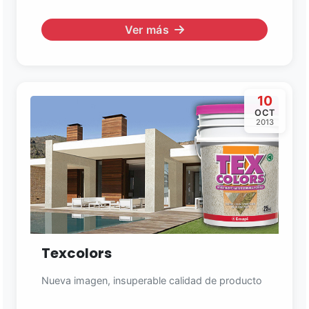
Ver más
10
OCT
2013
Texcolors
Nueva imagen, insuperable calidad de producto