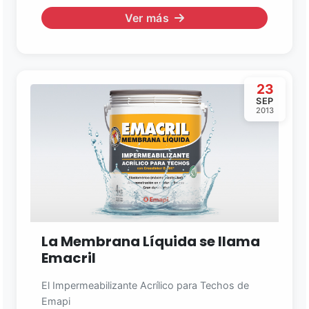
Ver más
23
SEP
2013
La Membrana Líquida se llama
Emacril
El Impermeabilizante Acrílico para Techos de
Emapi