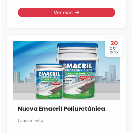
Ver más
20
OCT
2015
Nueva Emacril Poliuretánica
Lanzamiento