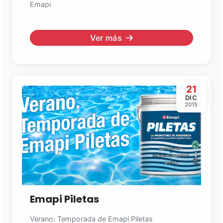
Emapi
Ver más
21
DIC
2015
Emapi Piletas
Verano: Temporada de Emapi Piletas