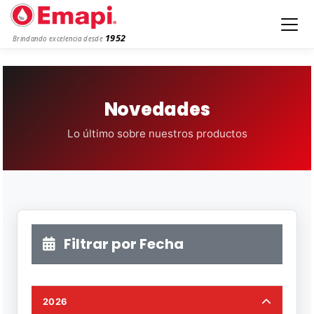
1952
Brindando excelencia desde
Novedades
Lo último sobre nuestros productos
Filtrar por Fecha
2026