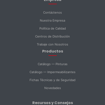
Apellido *
Contáctenos
Nuestra Empresa
Email *
Política de Calidad
Centros de Distribución
Teléfono
Trabaje con Nosotros
Productos
DNI *
Catálogo — Pinturas
Catálogo — Impermeabilizantes
País *
Fichas Técnicas y de Seguridad
Novedades
Ciudad
Recursos y Consejos