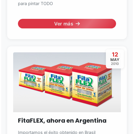
para pintar TODO
Asistente EMAPI
Ver más
En línea ahora
12
MAY
2010
FitaFLEX, ahora en Argentina
Importamos el éxito obtenido en Brasil