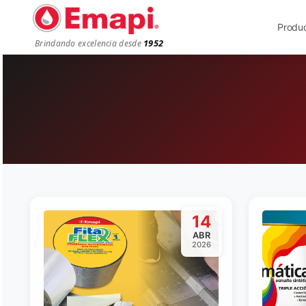
Produ
1952
Brindando excelencia desde
14
ABR
2026