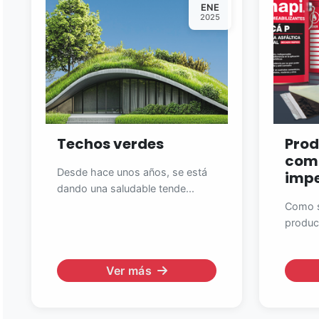
ENE
2025
Techos verdes
Prod
com
Desde hace unos años, se está
impe
dando una saludable tende...
Como s
produc
Ver más