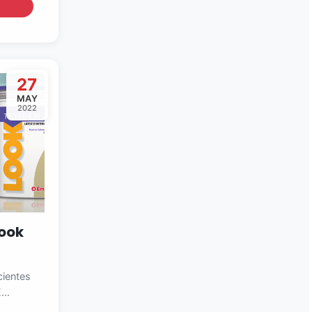
27
MAY
2022
Look
ientes
...