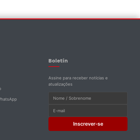
Assistente EMAPI
Online agora
Boletín
Assine para receber notícias e
atualizações
o
WhatsApp
Inscrever-se