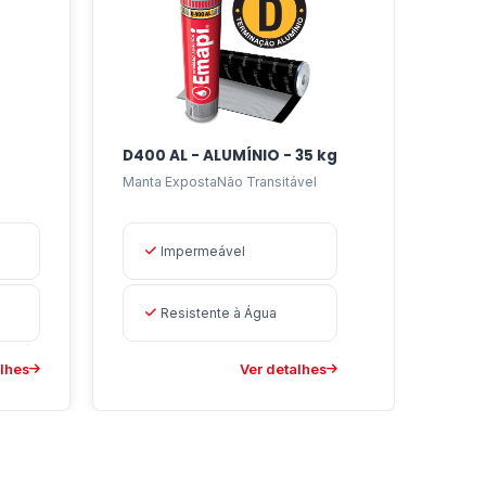
 etc.
D400 AL - ALUMÍNIO - 35 kg
Manta ExpostaNão Transitável
Impermeável
Resistente à Água
alhes
Ver detalhes