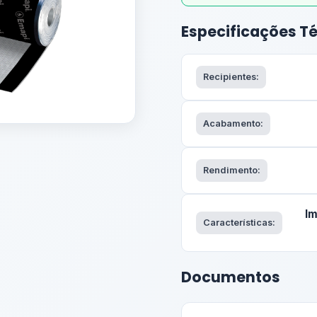
Especificações T
Recipientes:
Acabamento:
Rendimento:
Im
Características:
Documentos