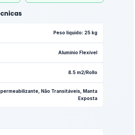
écnicas
Peso líquido: 25 kg
Alumínio Flexível
8.5 m2/Rollo
permeabilizante, Não Transitáveis, Manta
Exposta