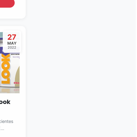
27
MAY
2022
Look
ientes
...