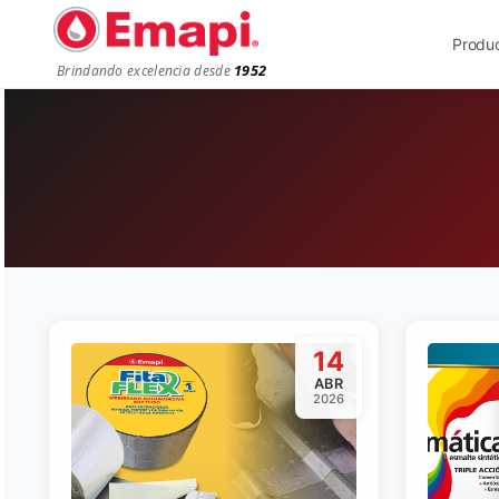
Produ
1952
Brindando excelencia desde
14
ABR
2026