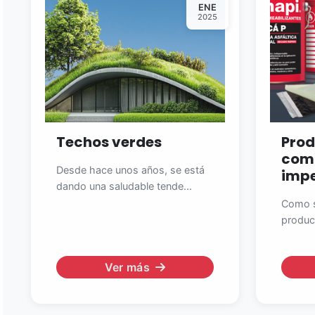
ENE
2025
Techos verdes
Prod
com
Desde hace unos años, se está
impe
dando una saludable tende...
Como s
produc
Ver más