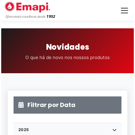
1952
Oferecendo excelência desde
Novidades
O que há de novo nos nossos produtos
Filtrar por Data
2025