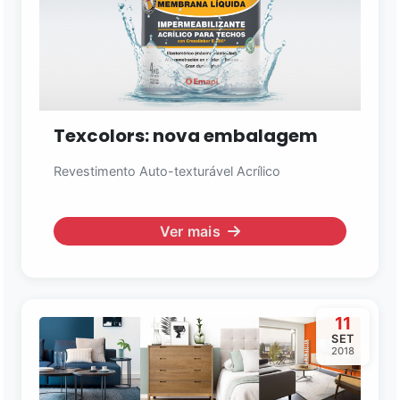
Texcolors: nova embalagem
Revestimento Auto-texturável Acrílico
Ver mais
11
SET
2018