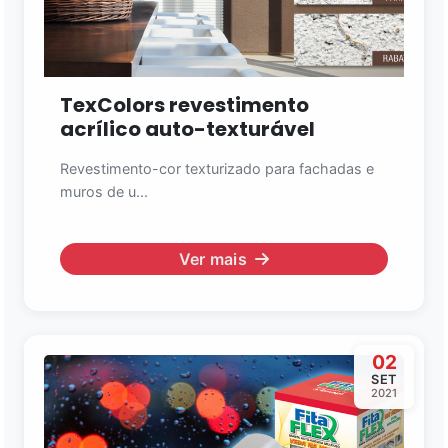
TexColors revestimento
acrílico auto-texturável
Revestimento-cor texturizado para fachadas e
muros de u...
Ver mais
02
SET
2021