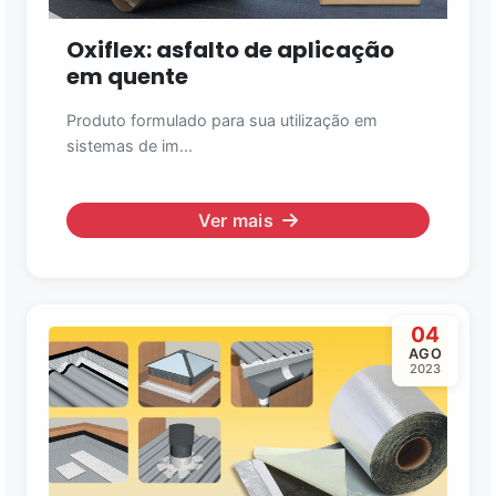
Oxiflex: asfalto de aplicação
em quente
Produto formulado para sua utilização em
sistemas de im...
Ver mais
04
AGO
2023