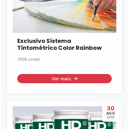
Exclusivo Sistema
Tintométrico Color Rainbow
1008 cores!
Ver mais
30
AGO
2019