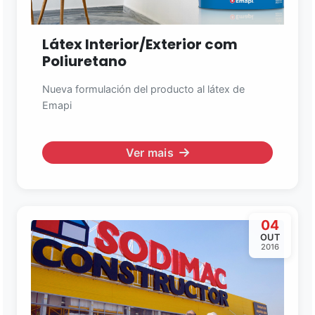
Látex Interior/Exterior com
Poliuretano
Nueva formulación del producto al látex de
Emapi
Ver mais
04
OUT
2016