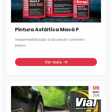
Pintura Asfáltica Macá P
Impermeabilização total desde o primeiro
passo.
Ver mais
09
MAI
2018