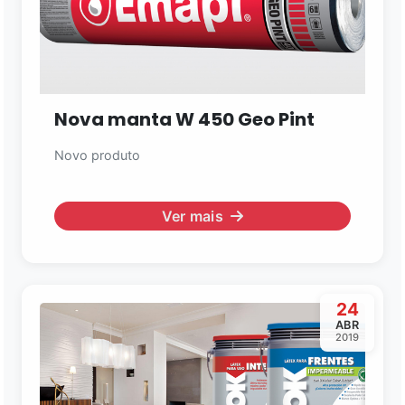
Nova manta W 450 Geo Pint
Novo produto
Ver mais
24
ABR
2019