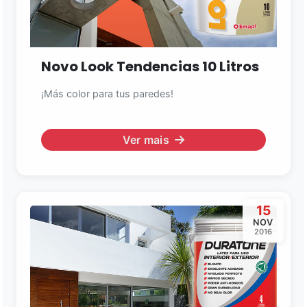
Novo Look Tendencias 10 Litros
¡Más color para tus paredes!
Ver mais
15
NOV
2016