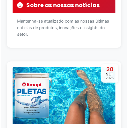
Sobre as nossas notícias
Mantenha-se atualizado com as nossas últimas
notícias de produtos, inovações e insights do
setor.
20
SET
2025