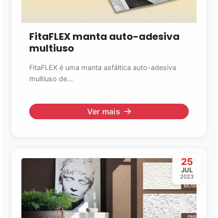
FitaFLEX manta auto-adesiva
multiuso
FitaFLEX é uma manta asfáltica auto-adesiva
multiuso de...
Ver mais
25
JUL
2023