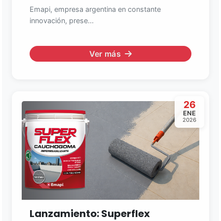
Emapi, empresa argentina en constante
innovación, prese...
Ver más
26
ENE
2026
Lanzamiento: Superflex