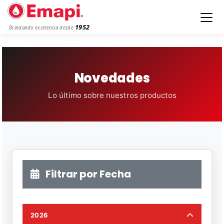
1952
Brindando excelencia desde
Novedades
Lo último sobre nuestros productos
Filtrar por Fecha
2026