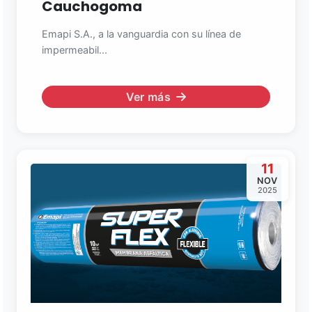
Cauchogoma
Emapi S.A., a la vanguardia con su línea de
impermeabil...
Ver más
11
NOV
2025