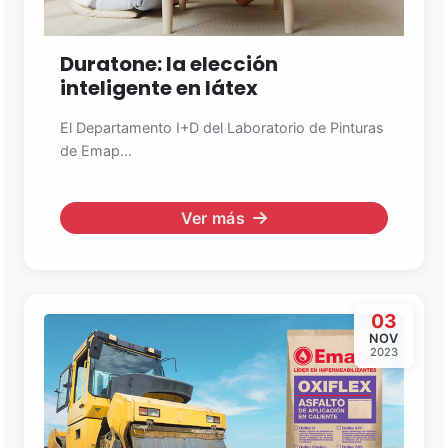
Duratone: la elección
inteligente en látex
El Departamento I+D del Laboratorio de Pinturas
de Emap...
Ver más
03
NOV
2023