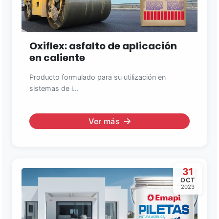
Oxiflex: asfalto de aplicación
en caliente
Producto formulado para su utilización en
sistemas de i...
Ver más
31
OCT
2023