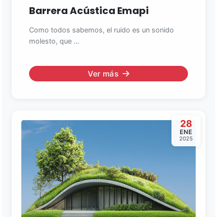
Barrera Acústica Emapi
Como todos sabemos, el ruido es un sonido
molesto, que ...
Ver más
28
ENE
2025