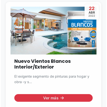
22
ABR
2022
Nuevo Vientos Blancos
Interior/Exterior
El exigente segmento de pinturas para hogar y
obra –y s...
Ver más