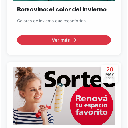
Borravino: el color del invierno
Colores de invierno que reconfortan.
Ver más
26
MAY
2025
Asistente EMAPI