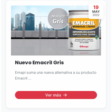
19
MAY
2022
Nuevo Emacril Gris
Emapi suma una nueva alternativa a su producto
Emacril ...
Ver más