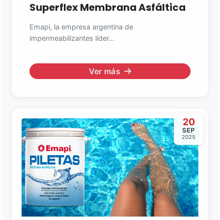
Superflex Membrana Asfáltica
Emapi, la empresa argentina de
impermeabilizantes líder...
Ver más
20
SEP
2025