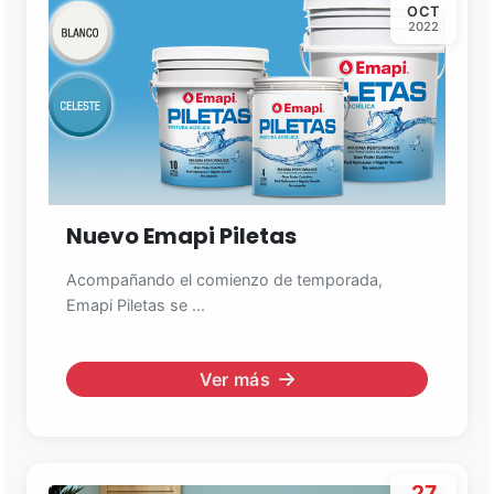
OCT
2022
Nuevo Emapi Piletas
Acompañando el comienzo de temporada,
Emapi Piletas se ...
Ver más
27