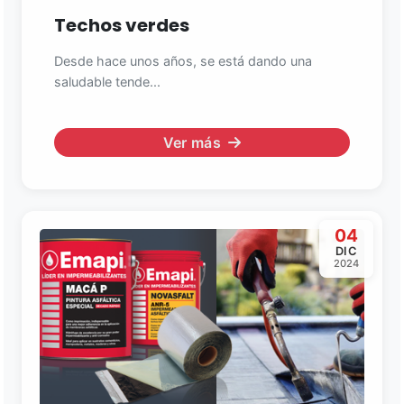
Techos verdes
Desde hace unos años, se está dando una
saludable tende...
Ver más
04
DIC
2024