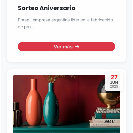
Sorteo Aniversario
Emapi, empresa argentina líder en la fabricación
de pro...
Ver más
27
JUN
2025