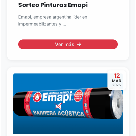
En línea ahora
Sorteo Pinturas Emapi
Emapi, empresa argentina líder en
impermeabilizantes y ...
Ver más
12
MAR
2025