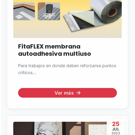
FitaFLEX membrana
autoadhesiva multiuso
Para trabajos en donde deben reforzarse puntos
críticos...
Ver más
25
JUL
2023